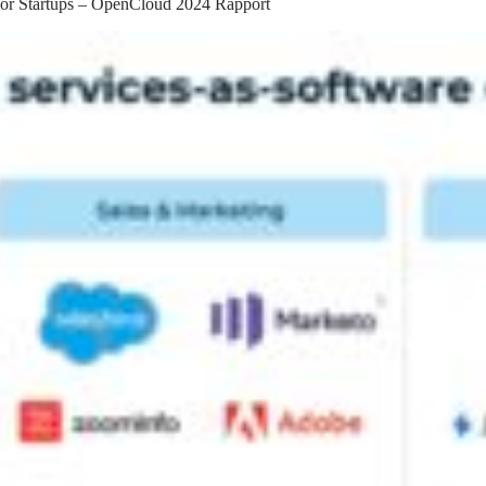
oor Startups – OpenCloud 2024 Rapport