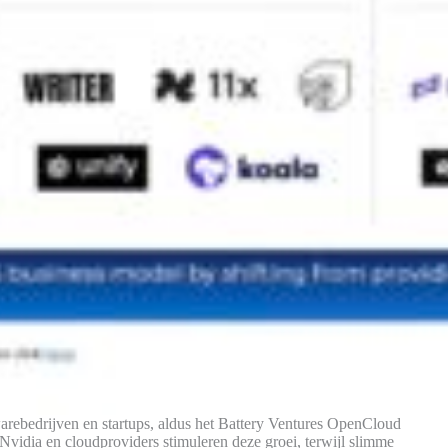
warebedrijven en startups, aldus het Battery Ventures OpenCloud
Nvidia en cloudproviders stimuleren deze groei, terwijl slimme