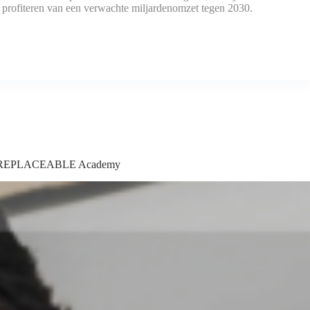
n profiteren van een verwachte miljardenomzet tegen 2030.
e IRREPLACEABLE Academy