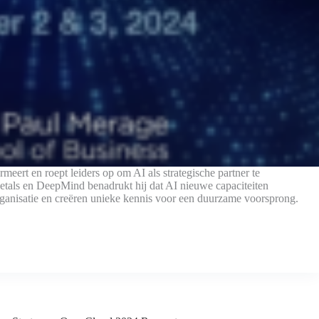
meert en roept leiders op om AI als strategische partner te
als en DeepMind benadrukt hij dat AI nieuwe capaciteiten
rganisatie en creëren unieke kennis voor een duurzame voorsprong.