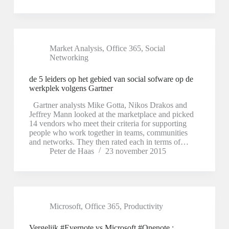
Market Analysis
,
Office 365
,
Social
Networking
de 5 leiders op het gebied van social sofware op de
werkplek volgens Gartner
Gartner analysts Mike Gotta, Nikos Drakos and
Jeffrey Mann looked at the marketplace and picked
14 vendors who meet their criteria for supporting
people who work together in teams, communities
and networks. They then rated each in terms of…
Peter de Haas
23 november 2015
Microsoft
,
Office 365
,
Productivity
Vergelijk #Evernote vs Microsoft #Onenote :