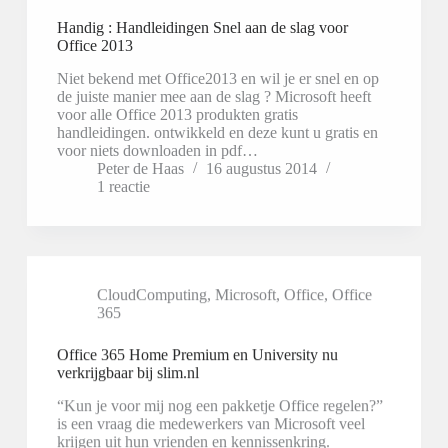
Handig : Handleidingen Snel aan de slag voor
Office 2013
Niet bekend met Office2013 en wil je er snel en op
de juiste manier mee aan de slag ? Microsoft heeft
voor alle Office 2013 produkten gratis
handleidingen. ontwikkeld en deze kunt u gratis en
voor niets downloaden in pdf…
Peter de Haas
16 augustus 2014
1 reactie
CloudComputing
,
Microsoft
,
Office
,
Office
365
Office 365 Home Premium en University nu
verkrijgbaar bij slim.nl
“Kun je voor mij nog een pakketje Office regelen?”
is een vraag die medewerkers van Microsoft veel
krijgen uit hun vrienden en kennissenkring.