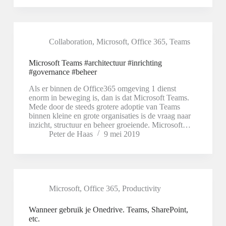
Collaboration
,
Microsoft
,
Office 365
,
Teams
Microsoft Teams #architectuur #inrichting
#governance #beheer
Als er binnen de Office365 omgeving 1 dienst
enorm in beweging is, dan is dat Microsoft Teams.
Mede door de steeds grotere adoptie van Teams
binnen kleine en grote organisaties is de vraag naar
inzicht, structuur en beheer groeiende. Microsoft…
Peter de Haas
9 mei 2019
Microsoft
,
Office 365
,
Productivity
Wanneer gebruik je Onedrive. Teams, SharePoint,
etc.