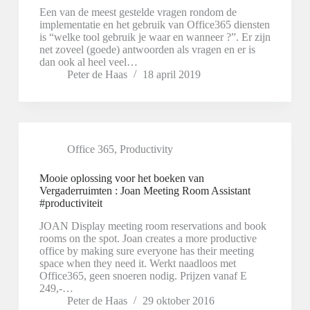
Een van de meest gestelde vragen rondom de
implementatie en het gebruik van Office365 diensten
is “welke tool gebruik je waar en wanneer ?”. Er zijn
net zoveel (goede) antwoorden als vragen en er is
dan ook al heel veel…
Peter de Haas
18 april 2019
Office 365
,
Productivity
Mooie oplossing voor het boeken van
Vergaderruimten : Joan Meeting Room Assistant
#productiviteit
JOAN Display meeting room reservations and book
rooms on the spot. Joan creates a more productive
office by making sure everyone has their meeting
space when they need it. Werkt naadloos met
Office365, geen snoeren nodig. Prijzen vanaf E
249,-…
Peter de Haas
29 oktober 2016