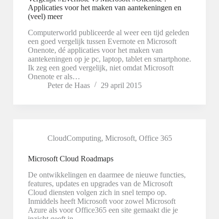
Applicaties voor het maken van aantekeningen en
(veel) meer
Computerworld publiceerde al weer een tijd geleden
een goed vergelijk tussen Evernote en Microsoft
Onenote, dé applicaties voor het maken van
aantekeningen op je pc, laptop, tablet en smartphone.
Ik zeg een goed vergelijk, niet omdat Microsoft
Onenote er als…
Peter de Haas
29 april 2015
CloudComputing
,
Microsoft
,
Office 365
Microsoft Cloud Roadmaps
De ontwikkelingen en daarmee de nieuwe functies,
features, updates en upgrades van de Microsoft
Cloud diensten volgen zich in snel tempo op.
Inmiddels heeft Microsoft voor zowel Microsoft
Azure als voor Office365 een site gemaakt die je
inzicht geeft in…