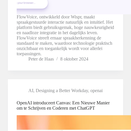
FlowVoice, ontwikkeld door Wispr, maakt
spraakgestuurde interactie natuurlijk en intuïtief. Het
platform biedt gebruiksgemak, hoge nauwkeurigheid
en naadloze integratie in het dagelijks leven.
FlowVoice streeft ernaar spraakherkenning de
standaard te maken, waardoor technologie praktisch
onzichtbaar en toegankelijk wordt voor allerlei
toepassingen.
Peter de Haas
8 oktober 2024
AI
,
Designing a Better Workday
,
openai
OpenAI introduceert Canvas: Een Nieuwe Manier
om te Schrijven en Coderen met ChatGPT