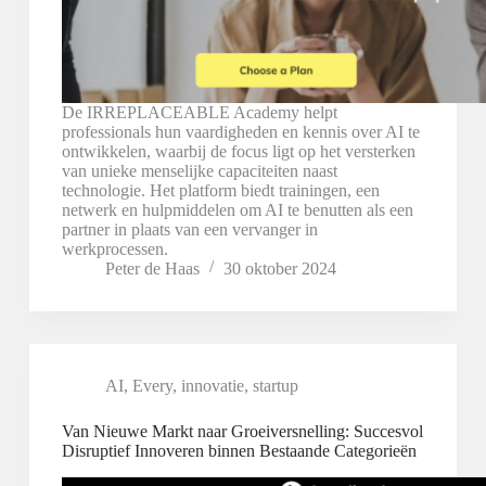
De IRREPLACEABLE Academy helpt
professionals hun vaardigheden en kennis over AI te
ontwikkelen, waarbij de focus ligt op het versterken
van unieke menselijke capaciteiten naast
technologie. Het platform biedt trainingen, een
netwerk en hulpmiddelen om AI te benutten als een
partner in plaats van een vervanger in
werkprocessen.
Peter de Haas
30 oktober 2024
AI
,
Every
,
innovatie
,
startup
Van Nieuwe Markt naar Groeiversnelling: Succesvol
Disruptief Innoveren binnen Bestaande Categorieën