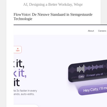
AI
,
Designing a Better Workday
,
Wispr
FlowVoice: De Nieuwe Standaard in Stemgestuurde
Technologie