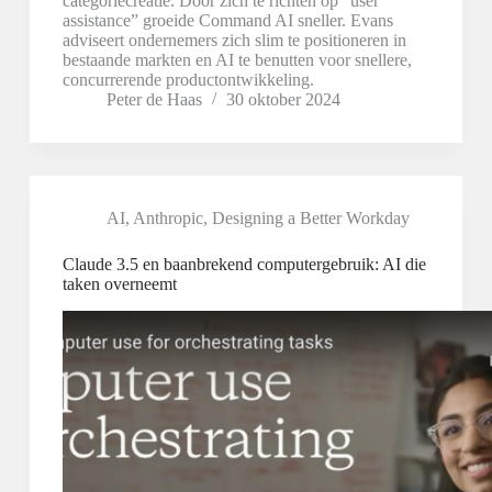
categoriecreatie. Door zich te richten op “user
assistance” groeide Command AI sneller. Evans
adviseert ondernemers zich slim te positioneren in
bestaande markten en AI te benutten voor snellere,
concurrerende productontwikkeling.
Peter de Haas
30 oktober 2024
AI
,
Anthropic
,
Designing a Better Workday
Claude 3.5 en baanbrekend computergebruik: AI die
taken overneemt