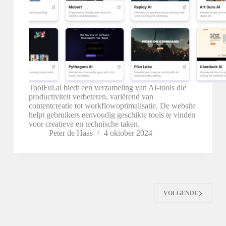
ToolFul.ai biedt een verzameling van AI-tools die
productiviteit verbeteren, variërend van
contentcreatie tot workflowoptimalisatie. De website
helpt gebruikers eenvoudig geschikte tools te vinden
voor creatieve en technische taken.
Peter de Haas
4 oktober 2024
VOLGENDE