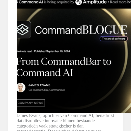
James Evans, oprichter van Command AI, benadrukt
dat disruptieve innovatie binnen bestaande
categorieën vaak strategischer is dan