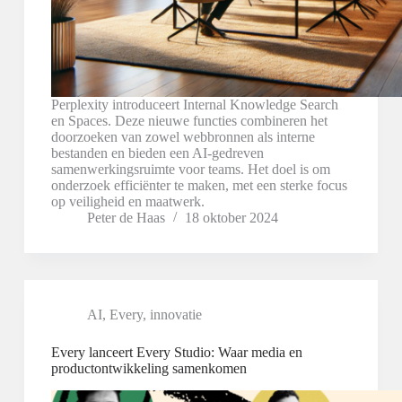
Perplexity introduceert Internal Knowledge Search
en Spaces. Deze nieuwe functies combineren het
doorzoeken van zowel webbronnen als interne
bestanden en bieden een AI-gedreven
samenwerkingsruimte voor teams. Het doel is om
onderzoek efficiënter te maken, met een sterke focus
op veiligheid en maatwerk.
Peter de Haas
18 oktober 2024
AI
,
Every
,
innovatie
Every lanceert Every Studio: Waar media en
productontwikkeling samenkomen