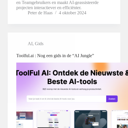
en Teamgebruikers en maakt AI-geassisteerde
projecten interactiever en efficiënter.
Peter de Haas
4 oktober 2024
AI
,
Gids
Toolful.ai : Nog een gids in de “AI Jungle”