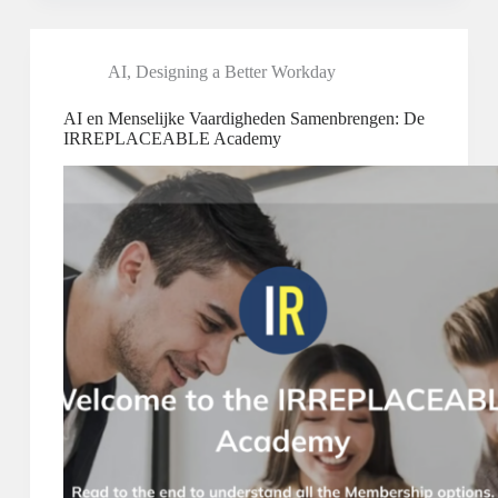
AI
,
Designing a Better Workday
AI en Menselijke Vaardigheden Samenbrengen: De
IRREPLACEABLE Academy