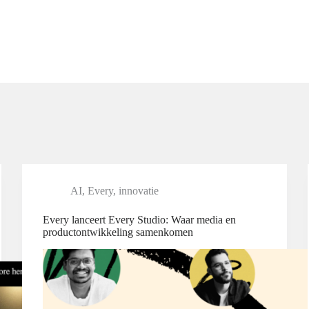
AI
,
Every
,
innovatie
Every lanceert Every Studio: Waar media en
productontwikkeling samenkomen