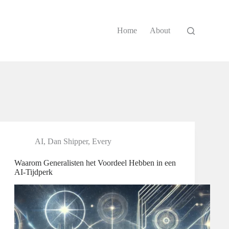
Home
About
AI
,
Dan Shipper
,
Every
Waarom Generalisten het Voordeel Hebben in een
AI-Tijdperk