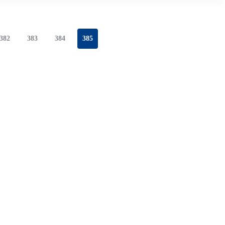
382
383
384
385