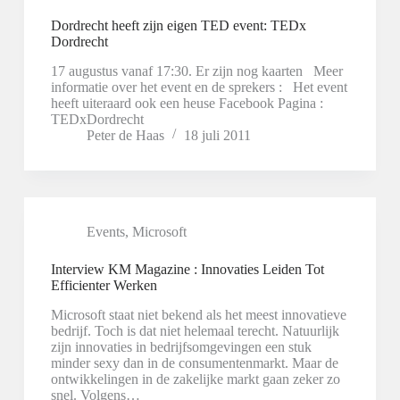
Dordrecht heeft zijn eigen TED event: TEDx
Dordrecht
17 augustus vanaf 17:30. Er zijn nog kaarten Meer
informatie over het event en de sprekers : Het event
heeft uiteraard ook een heuse Facebook Pagina :
TEDxDordrecht
Peter de Haas
18 juli 2011
Events
,
Microsoft
Interview KM Magazine : Innovaties Leiden Tot
Efficienter Werken
Microsoft staat niet bekend als het meest innovatieve
bedrijf. Toch is dat niet helemaal terecht. Natuurlijk
zijn innovaties in bedrijfsomgevingen een stuk
minder sexy dan in de consumentenmarkt. Maar de
ontwikkelingen in de zakelijke markt gaan zeker zo
snel. Volgens…