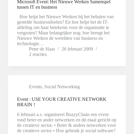
Microsoft Event: Het Nieuwe Werken Samenspel
tussen IT en business
Hoe helpt het Nieuwe Werken bij het behalen van
gestelde businessdoelen? En hoe helpt het de IT-
afdeling om haar betekenis voor de organisatie te
vergroten? Maar belangrijker nog: hoe brengt het
Nieuwe Werken de werelden van business en
technologie…
Peter de Haas
26 februari 2009
2 reacties
Events
,
Social Networking
Event : USE YOUR CREATIVE NETWORK
BRAIN !
6 februari a.s. organiseert BuzzyChain een event
rond beter en ander netwerken en dit maal gericht op
de creatieve sector. • Beter & anders netwerken voor
de creatieve sector • Hoe gebruik je social software?