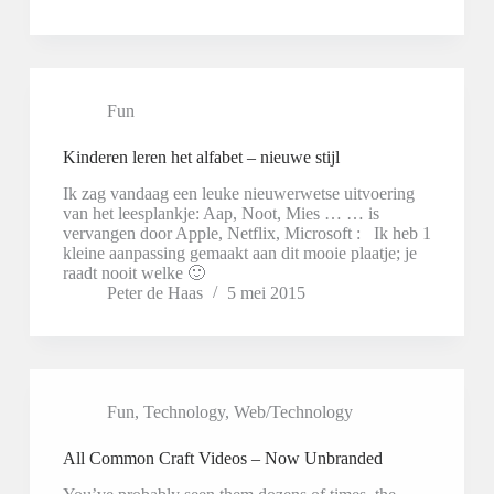
Fun
Kinderen leren het alfabet – nieuwe stijl
Ik zag vandaag een leuke nieuwerwetse uitvoering
van het leesplankje: Aap, Noot, Mies … … is
vervangen door Apple, Netflix, Microsoft : Ik heb 1
kleine aanpassing gemaakt aan dit mooie plaatje; je
raadt nooit welke 🙂
Peter de Haas
5 mei 2015
Fun
,
Technology
,
Web/Technology
All Common Craft Videos – Now Unbranded