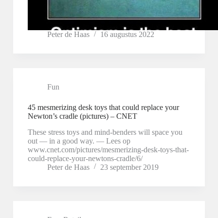
Peter de Haas
16 augustus 2022
Fun
45 mesmerizing desk toys that could replace your
Newton’s cradle (pictures) – CNET
These stress toys and mind-benders will space you
out — in a good way. — Lees op
www.cnet.com/pictures/mesmerizing-desk-toys-that-
could-replace-your-newtons-cradle/6/
Peter de Haas
23 september 2019