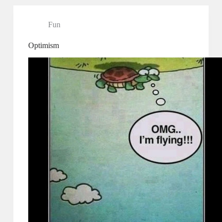
Fun
Optimism