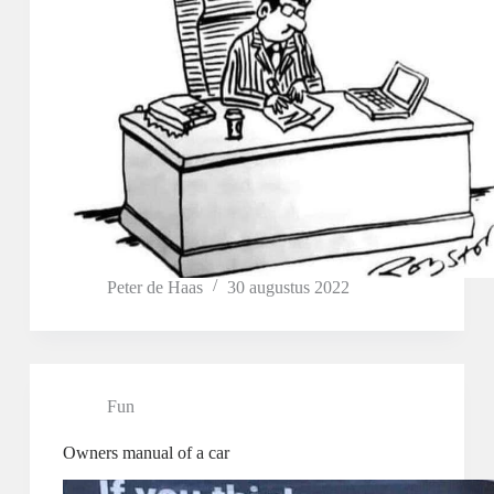
Peter de Haas
30 augustus 2022
Fun
Owners manual of a car