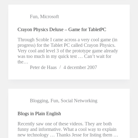
Fun
,
Microsoft
Crayon Physics Deluxe – Game for TabletPC
Through Scoble I came across a very cool game (in
progress) for the Tablet PC called Crayon Physics.
Very cool and level 3 of the prototype game already
was too much in my quick test … Can’t wait for
the…
Peter de Haas
4 december 2007
Blogging
,
Fun
,
Social Networking
Blogs in Plain English
Recently saw one of these videos. They are both
funny and informative. What a cool way to explain
new technology … Thanks Jesse for listing them …