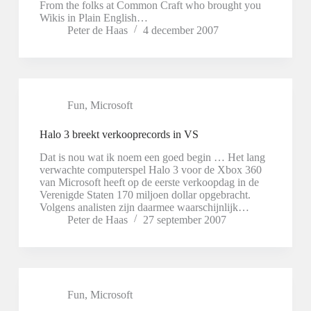
From the folks at Common Craft who brought you
Wikis in Plain English…
Peter de Haas
4 december 2007
Fun
,
Microsoft
Halo 3 breekt verkooprecords in VS
Dat is nou wat ik noem een goed begin … Het lang
verwachte computerspel Halo 3 voor de Xbox 360
van Microsoft heeft op de eerste verkoopdag in de
Verenigde Staten 170 miljoen dollar opgebracht.
Volgens analisten zijn daarmee waarschijnlijk…
Peter de Haas
27 september 2007
Fun
,
Microsoft