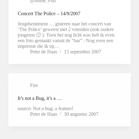
@home
,
Fun
Concert The Police – 14/9/2007
Jeugdsentiment … gisteren naar het concert van
‘The Police’ geweest met 2 vrienden (ook oudere
jongeren 🙂 ). Toen het nog licht was heb ik even
een foto gemaakt vanuit de “bar” : Nog even een
impressie die ik op…
Peter de Haas
15 september 2007
Fun
It’s not a Bug, it’s a …
source: Not a bug; a feature!
Peter de Haas
30 augustus 2007