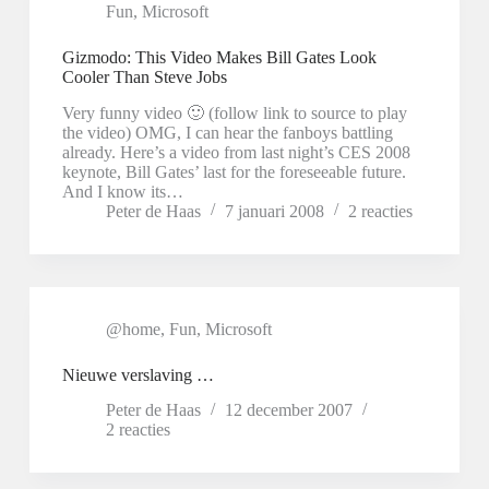
Fun
,
Microsoft
Gizmodo: This Video Makes Bill Gates Look
Cooler Than Steve Jobs
Very funny video 🙂 (follow link to source to play
the video) OMG, I can hear the fanboys battling
already. Here’s a video from last night’s CES 2008
keynote, Bill Gates’ last for the foreseeable future.
And I know its…
Peter de Haas
7 januari 2008
2 reacties
@home
,
Fun
,
Microsoft
Nieuwe verslaving …
Peter de Haas
12 december 2007
2 reacties