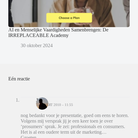
AI en Menselijke Vaardigheden Samenbrengen: De
IRREPLACEABLE Academy
30 oktober 2024
Eén reactie
Jw
13 MAART 2010 – 11:55
nog bedankt voor je presentatie, goed om eens te horen.
Volgens mij versprak jij je een keer toen je over
‘prosumers’ sprak. Je zei: professionals en consumers.
Het is al een oudere term uit de marketing…
Groeten,