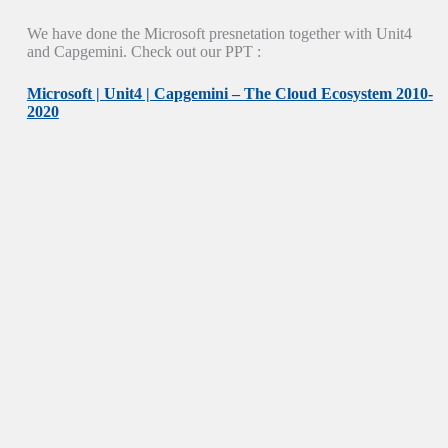
We have done the Microsoft presnetation together with Unit4
and Capgemini. Check out our PPT :
Microsoft | Unit4 | Capgemini – The Cloud Ecosystem 2010-
2020