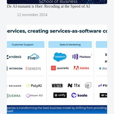
De AI-tsunami is Hier: Recoding at the Speed of AI
12 november 2024