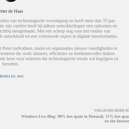
eter de Haas
eden van technologische vooruitgang en heeft meer dan 35 jaar
de zijn carrière heeft hij talloze ontwikkelingen zien opkomen en
dichtbij meegemaakt. Met een scherp oog voor het vinden van
h ontwikkeld tot een vertrouwde expert in digitale transformaties.
t Peter individuen, teams en organisaties nieuwe vaardigheden te
nteren die werk slimmer, efficiënter en betekenisvoller maken.
de bron voor iedereen die technologische trends wil begrijpen en
benutten.
RTIKELEN: 3841
VOLGENDE
BERICH
Windows Live Blog: 90% less spam in Hotmail, 15% less spa
on the Interne