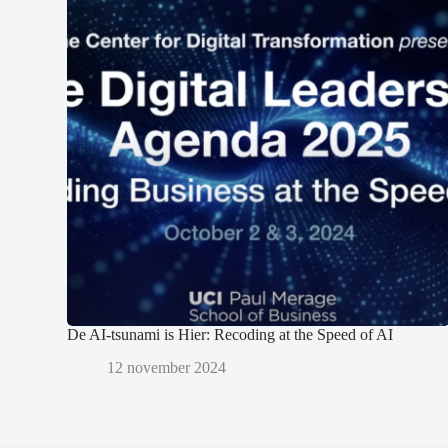
De AI-tsunami is Hier: Recoding at the Speed of AI
12 november 2024