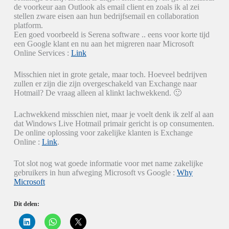
de voorkeur aan Outlook als email client en zoals ik al zei
stellen zware eisen aan hun bedrijfsemail en collaboration
platform.
Een goed voorbeeld is Serena software .. eens voor korte tijd
een Google klant en nu aan het migreren naar Microsoft
Online Services :
Link
Misschien niet in grote getale, maar toch. Hoeveel bedrijven
zullen er zijn die zijn overgeschakeld van Exchange naar
Hotmail? De vraag alleen al klinkt lachwekkend. 🙂
Lachwekkend misschien niet, maar je voelt denk ik zelf al aan
dat Windows Live Hotmail primair gericht is op consumenten.
De online oplossing voor zakelijke klanten is Exchange
Online :
Link
.
Tot slot nog wat goede informatie voor met name zakelijke
gebruikers in hun afweging Microsoft vs Google :
Why
Microsoft
Dit delen:
K
K
K
l
l
l