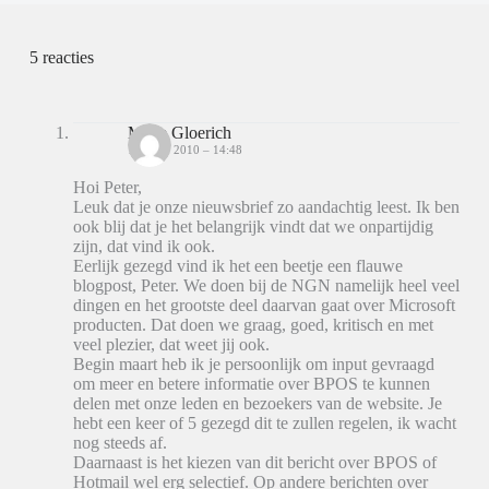
5 reacties
Melle Gloerich
12 JUNI 2010 – 14:48
Hoi Peter,
Leuk dat je onze nieuwsbrief zo aandachtig leest. Ik ben
ook blij dat je het belangrijk vindt dat we onpartijdig
zijn, dat vind ik ook.
Eerlijk gezegd vind ik het een beetje een flauwe
blogpost, Peter. We doen bij de NGN namelijk heel veel
dingen en het grootste deel daarvan gaat over Microsoft
producten. Dat doen we graag, goed, kritisch en met
veel plezier, dat weet jij ook.
Begin maart heb ik je persoonlijk om input gevraagd
om meer en betere informatie over BPOS te kunnen
delen met onze leden en bezoekers van de website. Je
hebt een keer of 5 gezegd dit te zullen regelen, ik wacht
nog steeds af.
Daarnaast is het kiezen van dit bericht over BPOS of
Hotmail wel erg selectief. Op andere berichten over