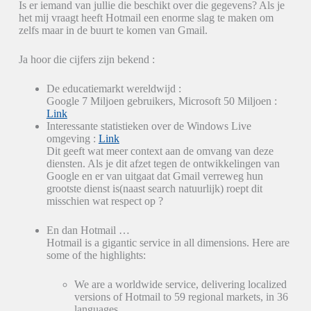
Is er iemand van jullie die beschikt over die gegevens? Als je
het mij vraagt heeft Hotmail een enorme slag te maken om
zelfs maar in de buurt te komen van Gmail.
Ja hoor die cijfers zijn bekend :
De educatiemarkt wereldwijd :
Google 7 Miljoen gebruikers, Microsoft 50 Miljoen :
Link
Interessante statistieken over de Windows Live
omgeving :
Link
Dit geeft wat meer context aan de omvang van deze
diensten. Als je dit afzet tegen de ontwikkelingen van
Google en er van uitgaat dat Gmail verreweg hun
grootste dienst is(naast search natuurlijk) roept dit
misschien wat respect op ?
En dan Hotmail …
Hotmail is a gigantic service in all dimensions. Here are
some of the highlights:
We are a worldwide service, delivering localized
versions of Hotmail to 59 regional markets, in 36
languages.