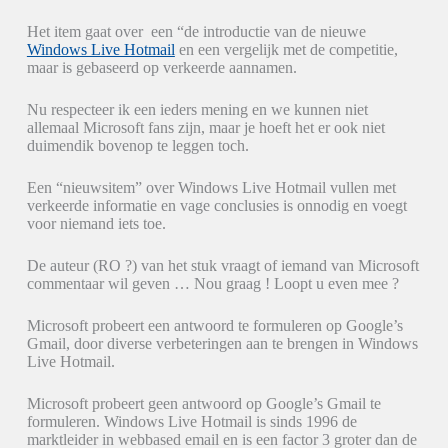
Het item gaat over een “de introductie van de nieuwe
Windows Live Hotmail
en een vergelijk met de competitie,
maar is gebaseerd op verkeerde aannamen.
Nu respecteer ik een ieders mening en we kunnen niet
allemaal Microsoft fans zijn, maar je hoeft het er ook niet
duimendik bovenop te leggen toch.
Een “nieuwsitem” over Windows Live Hotmail vullen met
verkeerde informatie en vage conclusies is onnodig en voegt
voor niemand iets toe.
De auteur (RO ?) van het stuk vraagt of iemand van Microsoft
commentaar wil geven … Nou graag ! Loopt u even mee ?
Microsoft probeert een antwoord te formuleren op Google’s
Gmail, door diverse verbeteringen aan te brengen in Windows
Live Hotmail.
Microsoft probeert geen antwoord op Google’s Gmail te
formuleren. Windows Live Hotmail is sinds 1996 de
marktleider in webbased email en is een factor 3 groter dan de