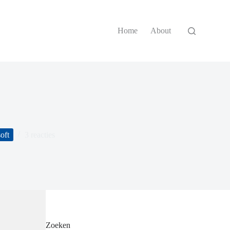
Home
About
oft
3 reacties
Zoeken