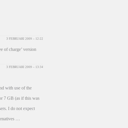
3 FEBRUARI 2009 – 12:22
e of charge’ version
3 FEBRUARI 2009 – 13:34
nd with use of the
or 7 GB (as if this was
ers. I do not expect
ernatives …