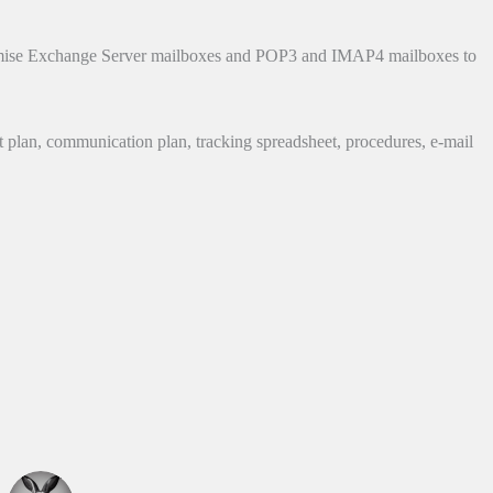
emise Exchange Server mailboxes and POP3 and IMAP4 mailboxes to
t plan, communication plan, tracking spreadsheet, procedures, e-mail