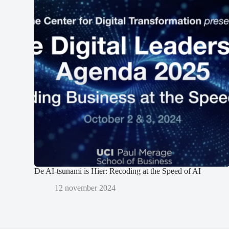
De AI-tsunami is Hier: Recoding at the Speed of AI
12 november 2024