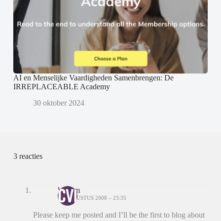
AI en Menselijke Vaardigheden Samenbrengen: De
IRREPLACEABLE Academy
30 oktober 2024
3 reacties
Willem
14 AUGUSTUS 2008 – 23:35
Please keep me posted and I’ll be the first to blog about