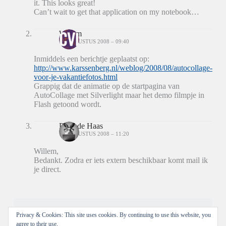
it. This looks great!
Can’t wait to get that application on my notebook…
Willem
15 AUGUSTUS 2008 – 09:40
Inmiddels een berichtje geplaatst op:
http://www.karssenberg.nl/weblog/2008/08/autocollage-
voor-je-vakantiefotos.html
Grappig dat de animatie op de startpagina van
AutoCollage met Silverlight maar het demo filmpje in
Flash getoond wordt.
Peter de Haas
15 AUGUSTUS 2008 – 11:20
Willem,
Bedankt. Zodra er iets extern beschikbaar komt mail ik
je direct.
Reacties zijn gesloten.
Privacy & Cookies: This site uses cookies. By continuing to use this website, you
agree to their use.