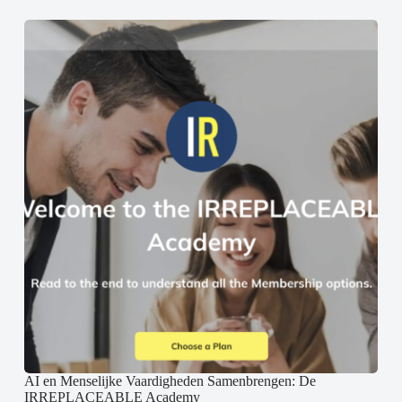
AI en Menselijke Vaardigheden Samenbrengen: De
IRREPLACEABLE Academy