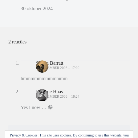
30 oktober 2024
2 reacties
Simon Barratt
20 DECEMBER 2006 – 17:00
hmmmmmmmmmmmm
Peter de Haas
20 DECEMBER 2006 – 18:24
Yes I now … 😀
Reacties zijn gesloten.
Privacy & Cookies: This site uses cookies. By continuing to use this website, you