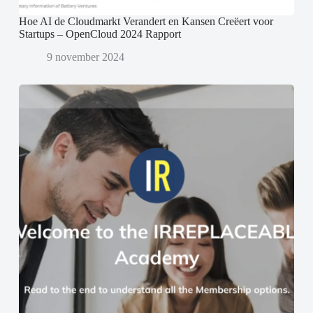
Hoe AI de Cloudmarkt Verandert en Kansen Creëert voor
Startups – OpenCloud 2024 Rapport
9 november 2024