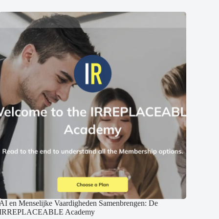
AI en Menselijke Vaardigheden Samenbrengen: De
IRREPLACEABLE Academy