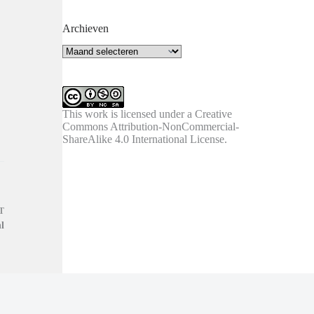
Archieven
Archieven
This work is licensed under a
Creative
Commons Attribution-NonCommercial-
ShareAlike 4.0 International License
.
T
l