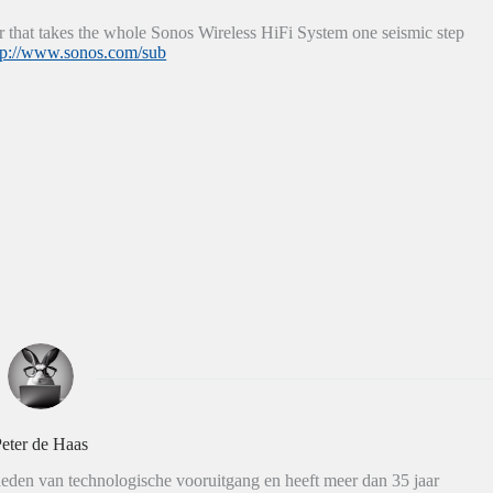
 that takes the whole Sonos Wireless HiFi System one seismic step
tp://www.sonos.com/sub
eter de Haas
eden van technologische vooruitgang en heeft meer dan 35 jaar