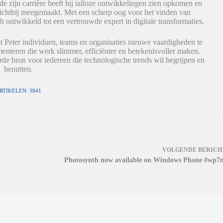
de zijn carrière heeft hij talloze ontwikkelingen zien opkomen en
dichtbij meegemaakt. Met een scherp oog voor het vinden van
h ontwikkeld tot een vertrouwde expert in digitale transformaties.
t Peter individuen, teams en organisaties nieuwe vaardigheden te
nteren die werk slimmer, efficiënter en betekenisvoller maken.
de bron voor iedereen die technologische trends wil begrijpen en
benutten.
RTIKELEN: 3841
VOLGENDE
BERICH
Photosynth now available on Windows Phone #wp7n