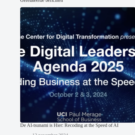
Gerelateerde berichten
De AI-tsunami is Hier: Recoding at the Speed of AI