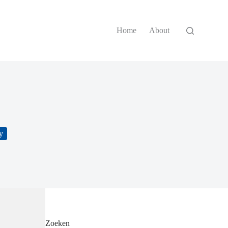
Home
About
y
Zoeken