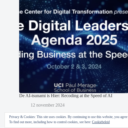
De AI-tsunami is Hier: Recoding at the Speed of AI
12 november 2024
Privacy & Cookies: This site uses cookies. By continuing to use this website, you agree t
To find out more, including how to control cookies, see here:
Cookiebeleid