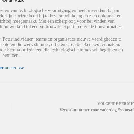
eter de Haas
eden van technologische vooruitgang en heeft meer dan 35 jaar
de zijn carrière heeft hij talloze ontwikkelingen zien opkomen en
dichtbij meegemaakt. Met een scherp oog voor het vinden van
h ontwikkeld tot een vertrouwde expert in digitale transformaties.
t Peter individuen, teams en organisaties nieuwe vaardigheden te
nteren die werk slimmer, efficiënter en betekenisvoller maken.
de bron voor iedereen die technologische trends wil begrijpen en
benutten.
RTIKELEN: 3841
VOLGENDE
BERICH
Verzoeknummer voor vaderdag #sonossu