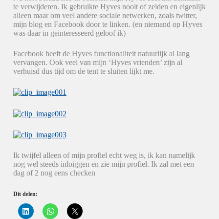
te verwijderen. Ik gebruikte Hyves nooit of zelden en eigenlijk
alleen maar om veel andere sociale netwerken, zoals twitter,
mijn blog en Facebook door te linken. (en niemand op Hyves
was daar in geinteresseerd geloof ik)
Facebook heeft de Hyves functionaliteit natuurlijk al lang
vervangen. Ook veel van mijn ‘Hyves vrienden’ zijn al
verhuisd dus tijd om de tent te sluiten lijkt me.
Ik twijfel alleen of mijn profiel echt weg is, ik kan namelijk
nog wel steeds inloiggen en zie mijn profiel. Ik zal met een
dag of 2 nog eens checken
Dit delen:
K
K
K
l
l
l