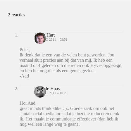
2 reacties
Aad 't Hart
4 MAART 2011 – 09:51
Peter,
Ik denk dat je een van de velen bent geworden. Jou
verhaal sluit precies aan bij dat van mij. Ik heb een
maand of 4 geleden om die reden ook Hyves opgezegd,
en heb het nog niet als een gemis gezien.
-Aad
Peter de Haas
4 MAART 2011 – 10:20
Hoi Aad,
great minds think alike :-).. Goede zaak om ook het
aantal social media tools dat je inzet te reduceren denk
ik. Het maakt je communicatie effectiever (dan heb ik
nog wel een lange weg te gaan) ..