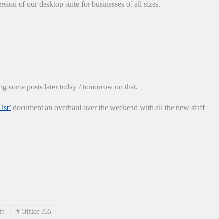
sion of our desktop suite for businesses of all sizes.
ng some posts later today / tomorrow on that.
ist’
document an overhaul over the weekend with all the new stuff
ft
#
Office 365