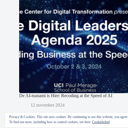
De AI-tsunami is Hier: Recoding at the Speed of AI
12 november 2024
Privacy & Cookies: This site uses cookies. By continuing to use this website, you agree t
To find out more, including how to control cookies, see here:
Cookiebeleid