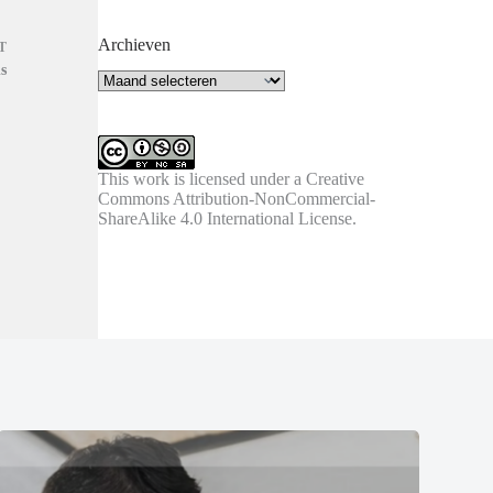
Archieven
T
s
Archieven
This work is licensed under a
Creative
Commons Attribution-NonCommercial-
ShareAlike 4.0 International License
.