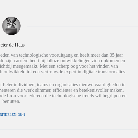
eter de Haas
eden van technologische vooruitgang en heeft meer dan 35 jaar
de zijn carrière heeft hij talloze ontwikkelingen zien opkomen en
dichtbij meegemaakt. Met een scherp oog voor het vinden van
h ontwikkeld tot een vertrouwde expert in digitale transformaties.
t Peter individuen, teams en organisaties nieuwe vaardigheden te
nteren die werk slimmer, efficiënter en betekenisvoller maken.
de bron voor iedereen die technologische trends wil begrijpen en
benutten.
RTIKELEN: 3841