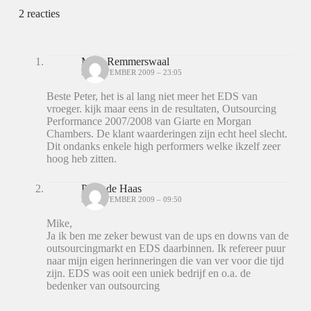
2 reacties
Mike Remmerswaal
25 SEPTEMBER 2009 – 23:05
Beste Peter, het is al lang niet meer het EDS van
vroeger. kijk maar eens in de resultaten, Outsourcing
Performance 2007/2008 van Giarte en Morgan
Chambers. De klant waarderingen zijn echt heel slecht.
Dit ondanks enkele high performers welke ikzelf zeer
hoog heb zitten.
Peter de Haas
26 SEPTEMBER 2009 – 09:50
Mike,
Ja ik ben me zeker bewust van de ups en downs van de
outsourcingmarkt en EDS daarbinnen. Ik refereer puur
naar mijn eigen herinneringen die van ver voor die tijd
zijn. EDS was ooit een uniek bedrijf en o.a. de
bedenker van outsourcing