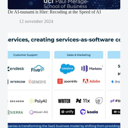
De AI-tsunami is Hier: Recoding at the Speed of AI
12 november 2024