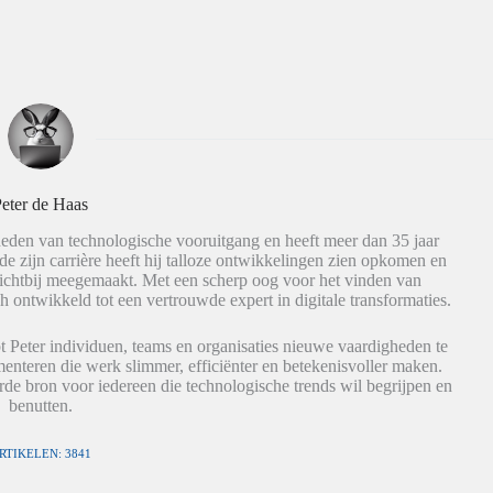
eter de Haas
eden van technologische vooruitgang en heeft meer dan 35 jaar
de zijn carrière heeft hij talloze ontwikkelingen zien opkomen en
dichtbij meegemaakt. Met een scherp oog voor het vinden van
h ontwikkeld tot een vertrouwde expert in digitale transformaties.
t Peter individuen, teams en organisaties nieuwe vaardigheden te
nteren die werk slimmer, efficiënter en betekenisvoller maken.
de bron voor iedereen die technologische trends wil begrijpen en
benutten.
RTIKELEN: 3841