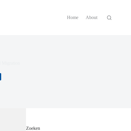
Home
About
 Migration
Zoeken