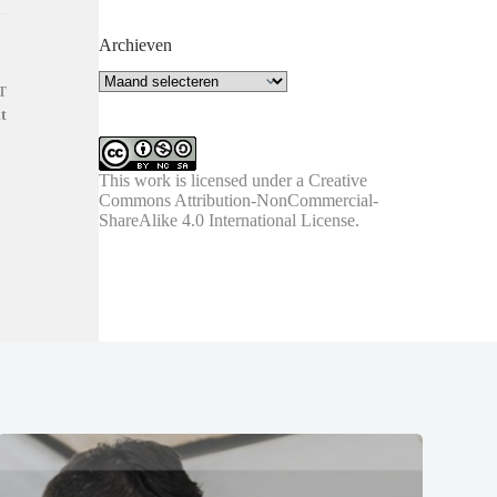
Archieven
Archieven
T
t
This work is licensed under a
Creative
Commons Attribution-NonCommercial-
ShareAlike 4.0 International License
.