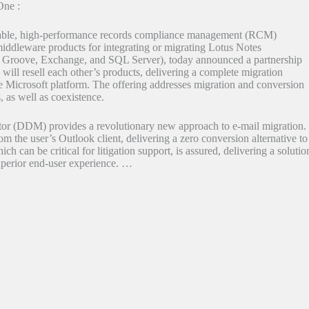
One :
ble, high-performance records compliance management (RCM)
ddleware products for integrating or migrating Lotus Notes
th, Groove, Exchange, and SQL Server), today announced a partnership
ill resell each other’s products, delivering a complete migration
he Microsoft platform. The offering addresses migration and conversion
s, as well as coexistence.
 (DDM) provides a revolutionary new approach to e-mail migration.
 the user’s Outlook client, delivering a zero conversion alternative to
h can be critical for litigation support, is assured, delivering a solutio
superior end-user experience. …