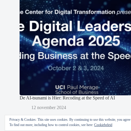
De AI-tsunami is Hier: Recoding at the Speed of AI
12 november 2024
Privacy & Cookies: This site uses cookies. By continuing to use this website, you agree t
To find out more, including how to control cookies, see here:
Cookiebeleid