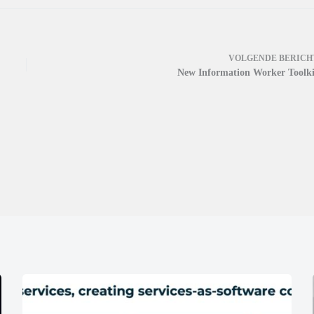
VOLGENDE
BERICH
New Information Worker Toolki