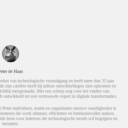
eter de Haas
eden van technologische vooruitgang en heeft meer dan 35 jaar
de zijn carrière heeft hij talloze ontwikkelingen zien opkomen en
dichtbij meegemaakt. Met een scherp oog voor het vinden van
h ontwikkeld tot een vertrouwde expert in digitale transformaties.
t Peter individuen, teams en organisaties nieuwe vaardigheden te
nteren die werk slimmer, efficiënter en betekenisvoller maken.
de bron voor iedereen die technologische trends wil begrijpen en
benutten.