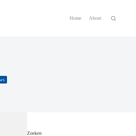
Home
About
ws
Zoeken