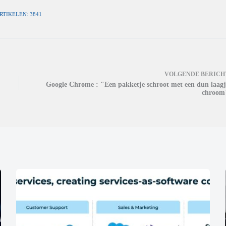
RTIKELEN: 3841
VOLGENDE
BERICH
Google Chrome : "Een pakketje schroot met een dun laagj
chroom