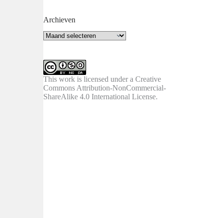
Archieven
Archieven
This work is licensed under a
Creative
Commons Attribution-NonCommercial-
ShareAlike 4.0 International License
.