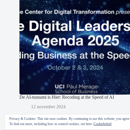
De AI-tsunami is Hier: Recoding at the Speed of AI
12 november 2024
Privacy & Cookies: This site uses cookies. By continuing to use this website, you agree t
To find out more, including how to control cookies, see here:
Cookiebeleid