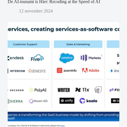
De AI-tsunami is Hier: Recoding at the Speed of AI
12 november 2024