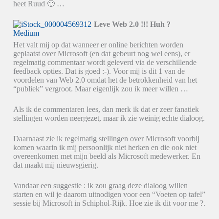
heet Ruud 🙂 …
Leve Web 2.0 !!! Huh ?
Het valt mij op dat wanneer er online berichten worden
geplaatst over Microsoft (en dat gebeurt nog wel eens), er
regelmatig commentaar wordt geleverd via de verschillende
feedback opties. Dat is goed :-). Voor mij is dit 1 van de
voordelen van Web 2.0 omdat het de betrokkenheid van het
“publiek” vergroot. Maar eigenlijk zou ik meer willen …
Als ik de commentaren lees, dan merk ik dat er zeer fanatiek
stellingen worden neergezet, maar ik zie weinig echte dialoog.
Daarnaast zie ik regelmatig stellingen over Microsoft voorbij
komen waarin ik mij persoonlijk niet herken en die ook niet
overeenkomen met mijn beeld als Microsoft medewerker. En
dat maakt mij nieuwsgierig.
Vandaar een suggestie : ik zou graag deze dialoog willen
starten en wil je daarom uitnodigen voor een “Voeten op tafel”
sessie bij Microsoft in Schiphol-Rijk. Hoe zie ik dit voor me ?.