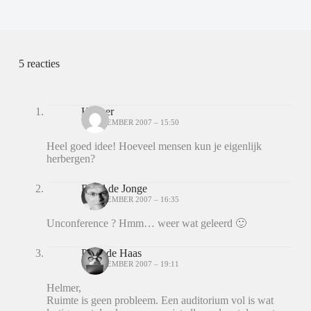
5 reacties
Helmer
12 DECEMBER 2007 – 15:50
Heel goed idee! Hoeveel mensen kun je eigenlijk
herbergen?
Ruud de Jonge
12 DECEMBER 2007 – 16:35
Unconference ? Hmm… weer wat geleerd 🙂
Peter de Haas
12 DECEMBER 2007 – 19:11
Helmer,
Ruimte is geen probleem. Een auditorium vol is wat