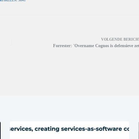
RTIKELEN: 3841
VOLGENDE
BERICH
Forrester: 'Overname Cognos is defensieve zet