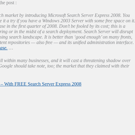
the post :
arch market by introducing Microsoft Search Server Express 2008. You
 it a try if you have a Windows 2003 Server with some free space on it
ase in the first quarter of 2008. Don’t be fooled by its cost; this is a
ring or in the midst of a search deployment. Search Server will disrupt
using search landscape. It is better than ‘good enough’ on many fronts,
nt repositories — also free — and its unified administration interface.
ease.
…
well within many businesses, and it will cast a threatening shadow over
oogle should take note, too; the market that they claimed with their
t – With FREE Search Server Express 2008