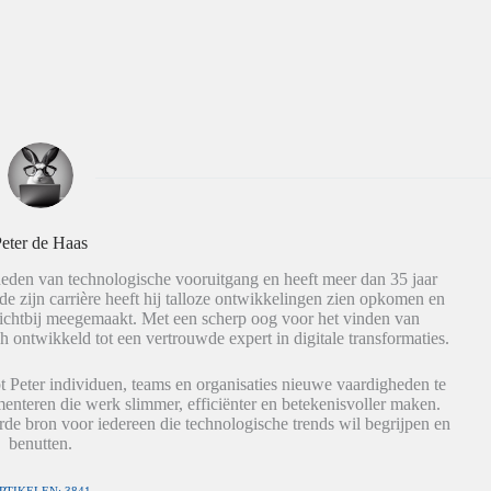
eter de Haas
eden van technologische vooruitgang en heeft meer dan 35 jaar
de zijn carrière heeft hij talloze ontwikkelingen zien opkomen en
dichtbij meegemaakt. Met een scherp oog voor het vinden van
h ontwikkeld tot een vertrouwde expert in digitale transformaties.
t Peter individuen, teams en organisaties nieuwe vaardigheden te
nteren die werk slimmer, efficiënter en betekenisvoller maken.
de bron voor iedereen die technologische trends wil begrijpen en
benutten.