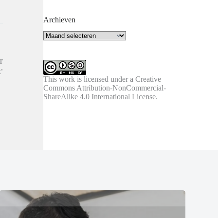
Archieven
Archieven
T
'
This work is licensed under a
Creative
Commons Attribution-NonCommercial-
ShareAlike 4.0 International License
.