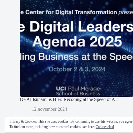
De AI-tsunami is Hier: Recoding at the Speed of AI
12 november 2024
Privacy & Cookies: This site uses cookies. By continuing to use this website, you agree t
To find out more, including how to control cookies, see here:
Cookiebeleid