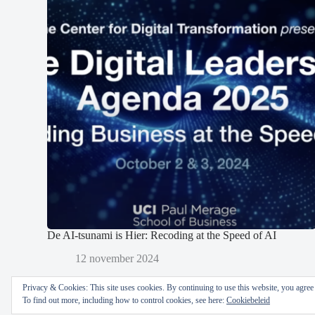
De AI-tsunami is Hier: Recoding at the Speed of AI
12 november 2024
Privacy & Cookies: This site uses cookies. By continuing to use this website, you agree t
To find out more, including how to control cookies, see here:
Cookiebeleid