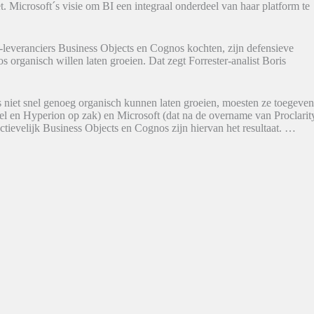
 Microsoft´s visie om BI een integraal onderdeel van haar platform te
leveranciers Business Objects en Cognos kochten, zijn defensieve
os organisch willen laten groeien. Dat zegt Forrester-analist Boris
 niet snel genoeg organisch kunnen laten groeien, moesten ze toegeve
el en Hyperion op zak) en Microsoft (dat na de overname van Proclarit
tievelijk Business Objects en Cognos zijn hiervan het resultaat. …