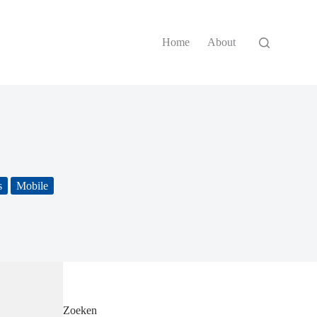
Home
About
s
Mobile
Zoeken