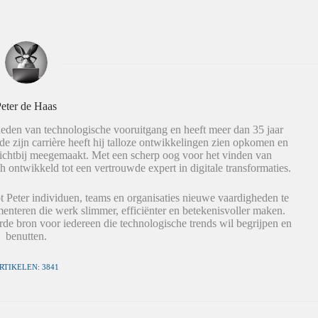
eter de Haas
eden van technologische vooruitgang en heeft meer dan 35 jaar
de zijn carrière heeft hij talloze ontwikkelingen zien opkomen en
dichtbij meegemaakt. Met een scherp oog voor het vinden van
h ontwikkeld tot een vertrouwde expert in digitale transformaties.
t Peter individuen, teams en organisaties nieuwe vaardigheden te
nteren die werk slimmer, efficiënter en betekenisvoller maken.
de bron voor iedereen die technologische trends wil begrijpen en
benutten.
RTIKELEN: 3841