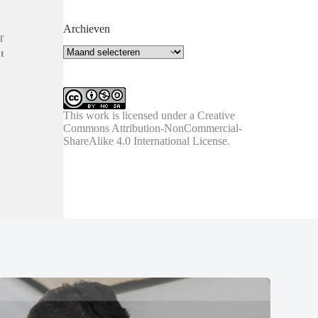
Archieven
T
Archieven
t
This work is licensed under a
Creative
Commons Attribution-NonCommercial-
ShareAlike 4.0 International License
.