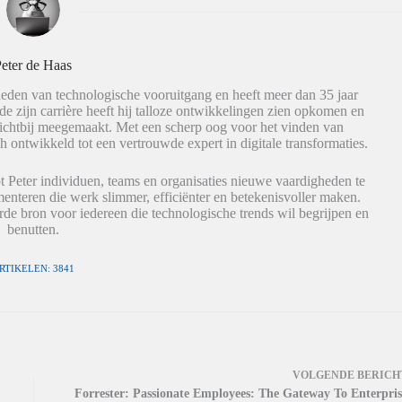
eter de Haas
eden van technologische vooruitgang en heeft meer dan 35 jaar
de zijn carrière heeft hij talloze ontwikkelingen zien opkomen en
dichtbij meegemaakt. Met een scherp oog voor het vinden van
h ontwikkeld tot een vertrouwde expert in digitale transformaties.
t Peter individuen, teams en organisaties nieuwe vaardigheden te
nteren die werk slimmer, efficiënter en betekenisvoller maken.
de bron voor iedereen die technologische trends wil begrijpen en
benutten.
RTIKELEN: 3841
VOLGENDE
BERICH
Forrester: Passionate Employees: The Gateway To Enterpris