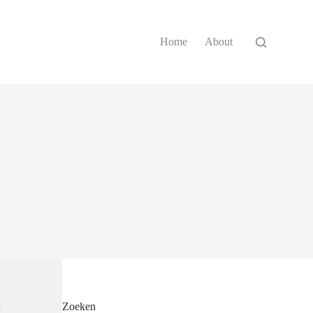
Home
About
e
Zoeken