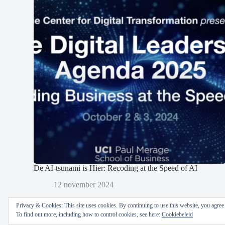
De AI-tsunami is Hier: Recoding at the Speed of AI
12 november 2024
Privacy & Cookies: This site uses cookies. By continuing to use this website, you agree t
To find out more, including how to control cookies, see here:
Cookiebeleid