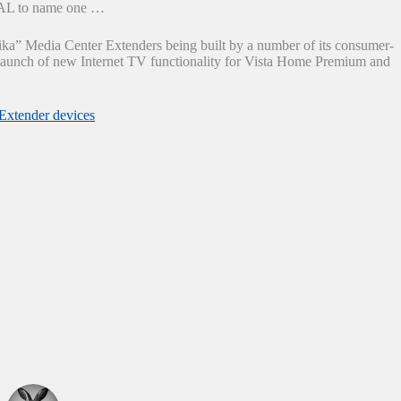
 PAL to name one …
“Pika” Media Center Extenders being built by a number of its consumer-
he launch of new Internet TV functionality for Vista Home Premium and
 Extender devices