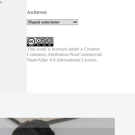
s
Archieven
Archieven
This work is licensed under a
Creative
Commons Attribution-NonCommercial-
ShareAlike 4.0 International License
.