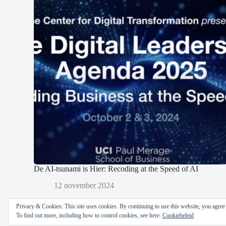
De AI-tsunami is Hier: Recoding at the Speed of AI
12 november 2024
Privacy & Cookies: This site uses cookies. By continuing to use this website, you agree t
To find out more, including how to control cookies, see here:
Cookiebeleid