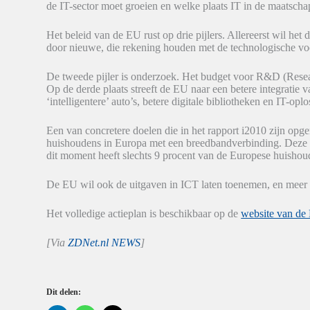
de IT-sector moet groeien en welke plaats IT in de maatsch
Het beleid van de EU rust op drie pijlers. Allereerst wil h
door nieuwe, die rekening houden met de technologische voo
De tweede pijler is onderzoek. Het budget voor R&D (Rese
Op de derde plaats streeft de EU naar een betere integratie v
‘intelligentere’ auto’s, betere digitale bibliotheken en IT-op
Een van concretere doelen die in het rapport i2010 zijn opge
huishoudens in Europa met een breedbandverbinding. Deze 
dit moment heeft slechts 9 procent van de Europese huisho
De EU wil ook de uitgaven in ICT laten toenemen, en meer 
Het volledige actieplan is beschikbaar op de
website van de
[Via
ZDNet.nl NEWS
]
Dit delen: