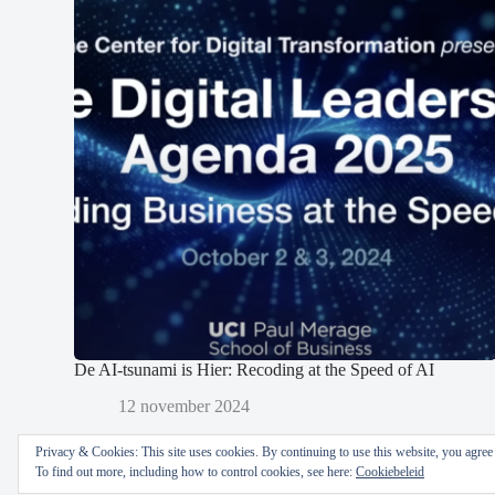
De AI-tsunami is Hier: Recoding at the Speed of AI
12 november 2024
Privacy & Cookies: This site uses cookies. By continuing to use this website, you agree t
To find out more, including how to control cookies, see here:
Cookiebeleid