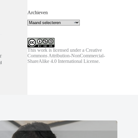
Archieven
Archieven
This work is licensed under a
Creative
Commons Attribution-NonCommercial-
T
ShareAlike 4.0 International License
.
d