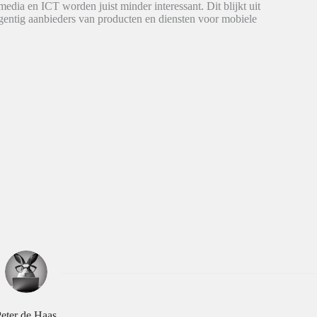
edia en ICT worden juist minder interessant. Dit blijkt uit
entig aanbieders van producten en diensten voor mobiele
eter de Haas