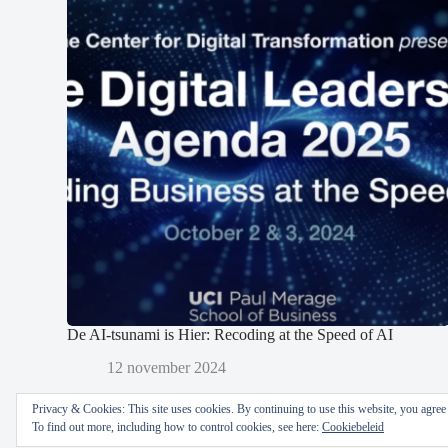
De AI-tsunami is Hier: Recoding at the Speed of AI
12 november 2024
Privacy & Cookies: This site uses cookies. By continuing to use this website, you agree t
To find out more, including how to control cookies, see here:
Cookiebeleid