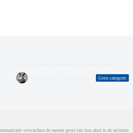
Zorg en logistiek groeimarkten voor mobiele diensten
Peter de Haas
4 januari 2005
Geen categorie
mmunicatie verwachten de meeste groei van hun afzet in de sectoren