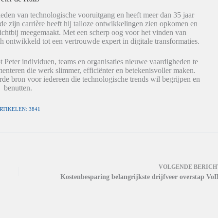
eden van technologische vooruitgang en heeft meer dan 35 jaar
de zijn carrière heeft hij talloze ontwikkelingen zien opkomen en
dichtbij meegemaakt. Met een scherp oog voor het vinden van
h ontwikkeld tot een vertrouwde expert in digitale transformaties.
t Peter individuen, teams en organisaties nieuwe vaardigheden te
nteren die werk slimmer, efficiënter en betekenisvoller maken.
de bron voor iedereen die technologische trends wil begrijpen en
benutten.
RTIKELEN: 3841
VOLGENDE
BERICH
Kostenbesparing belangrijkste drijfveer overstap VoI