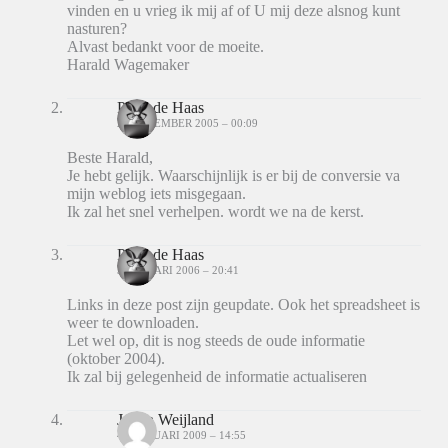
vinden en u vrieg ik mij af of U mij deze alsnog kunt
nasturen?
Alvast bedankt voor de moeite.
Harald Wagemaker
Peter de Haas
22 DECEMBER 2005 – 00:09
Beste Harald,
Je hebt gelijk. Waarschijnlijk is er bij de conversie va
mijn weblog iets misgegaan.
Ik zal het snel verhelpen. wordt we na de kerst.
Peter de Haas
3 JANUARI 2006 – 20:41
Links in deze post zijn geupdate. Ook het spreadsheet is
weer te downloaden.
Let wel op, dit is nog steeds de oude informatie
(oktober 2004).
Ik zal bij gelegenheid de informatie actualiseren
Johan Weijland
4 FEBRUARI 2009 – 14:55