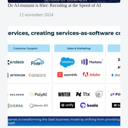
De AI-tsunami is Hier: Recoding at the Speed of AI
12 november 2024