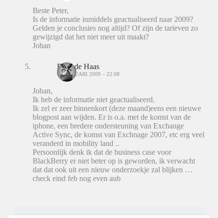
Beste Peter,
Is de informatie inmiddels geactualiseerd naar 2009?
Gelden je conclusies nog altijd? Of zijn de tarieven zo
gewijzigd dat het niet meer uit maakt?
Johan
Peter de Haas
4 FEBRUARI 2009 – 22:08
Johan,
Ik heb de informatie niet geactualiseerd.
Ik zel er zeer binnenkort (deze maand)eens een nieuwe
blogpost aan wijden. Er is o.a. met de komst van de
iphone, een bredere ondersteuning van Exchange
Active Sync, de komst van Exchnage 2007, etc erg veel
veranderd in mobility land ..
Persoonlijk denk ik dat de business case voor
BlackBerry er niet beter op is geworden, ik verwacht
dat dat ook uit een nieuw onderzoekje zal blijken …
check eind feb nog even aub
Reacties zijn gesloten.