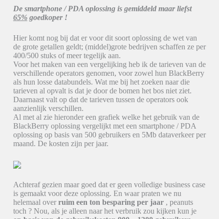
De smartphone / PDA oplossing is gemiddeld maar liefst
65%
goedkoper !
Hier komt nog bij dat er voor dit soort oplossing de wet van
de grote getallen geldt; (middel)grote bedrijven schaffen ze per
400/500 stuks of meer tegelijk aan.
Voor het maken van een vergelijking heb ik de tarieven van de
verschillende operators genomen, voor zowel hun BlackBerry
als hun losse databundels. Wat me bij het zoeken naar die
tarieven al opvalt is dat je door de bomen het bos niet ziet.
Daarnaast valt op dat de tarieven tussen de operators ook
aanzienlijk verschillen.
Al met al zie hieronder een grafiek welke het gebruik van de
BlackBerry oplossing vergelijkt met een smartphone / PDA
oplossing op basis van 500 gebruikers en 5Mb dataverkeer per
maand. De kosten zijn per jaar.
Achteraf gezien maar goed dat er geen volledige business case
is gemaakt voor deze oplossing. En waar praten we nu
helemaal over
ruim een ton besparing per jaar
, peanuts
toch ? Nou, als je alleen naar het verbruik zou kijken kun je