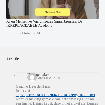
AI en Menselijke Vaardigheden Samenbrengen: De
IRREPLACEABLE Academy
30 oktober 2024
5 reacties
H.Wagemaker
21 DECEMBER 2005 – 21:36
Geachte Heer de Haas,
In het artikel
https://peterdehaas.net/2004/10/blackberry_mobi.html
wordt er melding gemaakt van het aanwezig zijn van
een Image. Helaas heb ik deze in het artikel niet kunnen