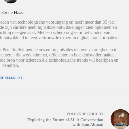
eter de Haas
eden van technologische vooruitgang en heeft meer dan 35 jaar
de zijn carrière heeft hij talloze ontwikkelingen zien opkomen en
dichtbij meegemaakt. Met een scherp oog voor het vinden van
h ontwikkeld tot een vertrouwde expert in digitale transformaties.
t Peter individuen, teams en organisaties nieuwe vaardigheden te
nteren die werk slimmer, efficiënter en betekenisvoller maken.
de bron voor iedereen die technologische trends wil begrijpen en
benutten.
RTIKELEN: 3841
VOLGENDE
BERICHT
Exploring the Future of AI: A Conversation
with Sam Altman