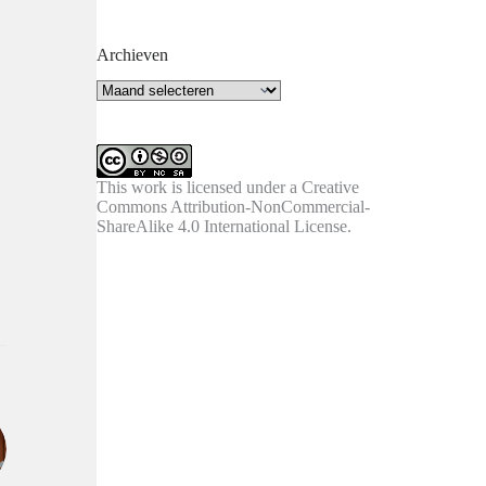
Archieven
Archieven
This work is licensed under a
Creative
Commons Attribution-NonCommercial-
ShareAlike 4.0 International License
.