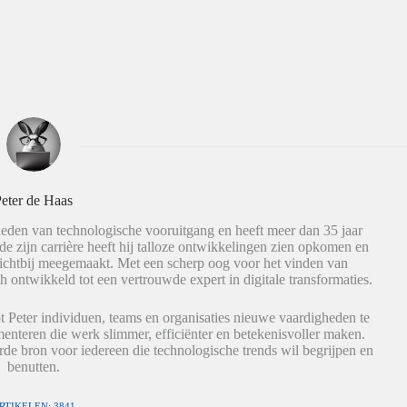
eter de Haas
eden van technologische vooruitgang en heeft meer dan 35 jaar
de zijn carrière heeft hij talloze ontwikkelingen zien opkomen en
dichtbij meegemaakt. Met een scherp oog voor het vinden van
h ontwikkeld tot een vertrouwde expert in digitale transformaties.
t Peter individuen, teams en organisaties nieuwe vaardigheden te
nteren die werk slimmer, efficiënter en betekenisvoller maken.
de bron voor iedereen die technologische trends wil begrijpen en
benutten.
RTIKELEN: 3841