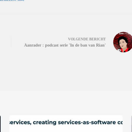
VOLGENDE
BERICHT
Aanrader : podcast serie 'In de ban van Rian'