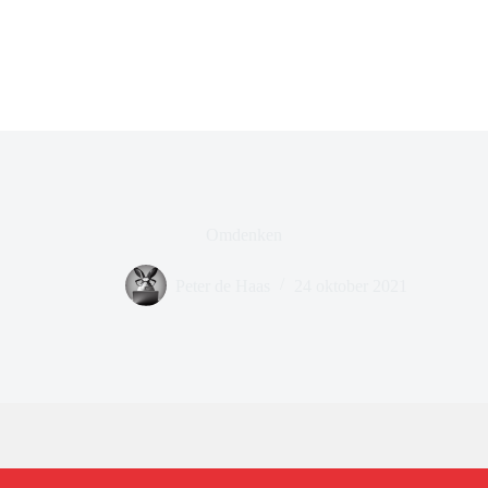
Omdenken
Peter de Haas
24 oktober 2021