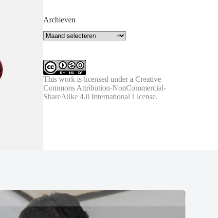
Archieven
Archieven
This work is licensed under a
Creative
Commons Attribution-NonCommercial-
ShareAlike 4.0 International License
.