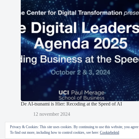
De AI-tsunami is Hier: Recoding at the Speed of AI
12 november 2024
Privacy & Cookies: This site uses cookies. By continuing to use this website, you agree t
To find out more, including how to control cookies, see here:
Cookiebeleid