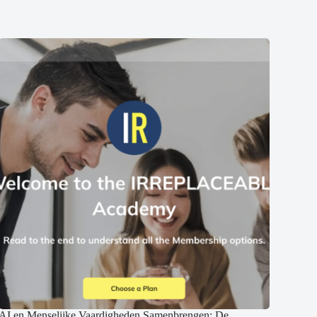
AI en Menselijke Vaardigheden Samenbrengen: De