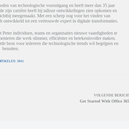
eden van technologische vooruitgang en heeft meer dan 35 jaar
de zijn carrière heeft hij talloze ontwikkelingen zien opkomen en
dichtbij meegemaakt. Met een scherp oog voor het vinden van
h ontwikkeld tot een vertrouwde expert in digitale transformaties.
t Peter individuen, teams en organisaties nieuwe vaardigheden te
nteren die werk slimmer, efficiënter en betekenisvoller maken.
de bron voor iedereen die technologische trends wil begrijpen en
benutten.
RTIKELEN: 3841
VOLGENDE
BERICH
Get Started With Office 365