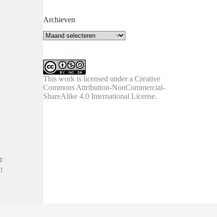
Archieven
Archieven
This work is licensed under a
Creative
Commons Attribution-NonCommercial-
ShareAlike 4.0 International License
.
T
!