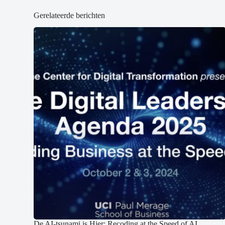
Gerelateerde berichten
De AI-tsunami is Hier: Recoding at the Speed of AI