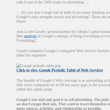
calls it sort of the 1000 routes to advertising …
… Do you fear Google has its ladle in too many drinking wel
Google’s only strengths search and advertising? These are
future.
Jean-Louis Gassée, general partner for Allegis Capital norma
little
analysis
of Google’s strategy of being everything to eve
Everything)."
Gassée compares Google’s variegated Web services buckets a
make his argument:
Click to view Google Periodic Table of Web Services
The breadth of Google’s Web coverage is as astounding as it i
falls when companies try to fill too many gaps in the ecosyst
added this salient point:
Google’s one and only goal is to sell advertising. The path
we don’t escape their ads. They want to insert themselves in
many aspects, activities, and relationships as possible.