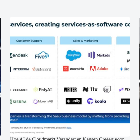
Hoe AI de Cloudmarkt Verandert en Kansen Creëert voor