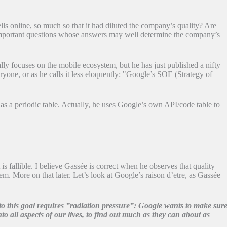
ls online, so much so that it had diluted the company’s quality? Are
 important questions whose answers may well determine the company’s
lly focuses on the mobile ecosystem, but he has just published a nifty
ryone, or as he calls it less eloquently: "Google’s SOE (Strategy of
s a periodic table. Actually, he uses Google’s own API/code table to
s fallible. I believe Gassée is correct when he observes that quality
em. More on that later. Let’s look at Google’s raison d’etre, as Gassée
 to this goal requires ”radiation pressure”: Google wants to make sur
to all aspects of our lives, to find out much as they can about as