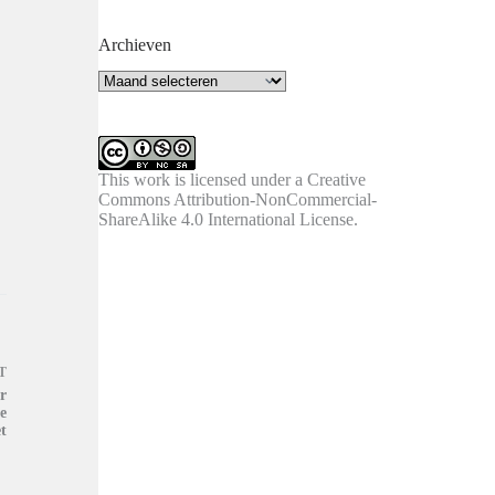
Archieven
Archieven
This work is licensed under a
Creative
Commons Attribution-NonCommercial-
ShareAlike 4.0 International License
.
T
r
e
t