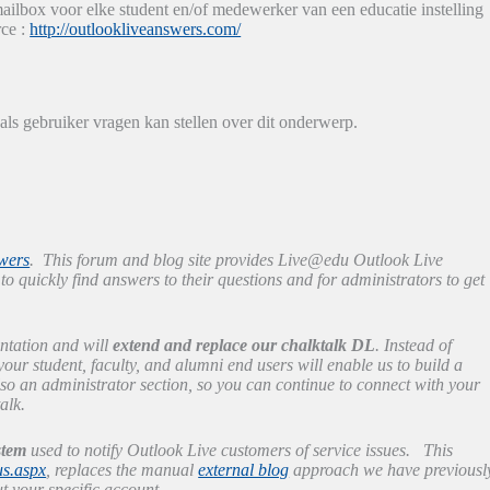
lbox voor elke student en/of medewerker van een educatie instelling
rce :
http://outlookliveanswers.com/
ls gebruiker vragen kan stellen over dit onderwerp.
wers
. This forum and blog site provides Live@edu Outlook Live
 quickly find answers to their questions and for administrators to get
ntation and will
extend and replace our chalktalk DL
. Instead of
our student, faculty, and alumni end users will enable us to build a
lso an administrator section, so you can continue to connect with your
talk.
stem
used to notify Outlook Live customers of service issues. This
us.aspx
, replaces the manual
external blog
approach we have previousl
t your specific account