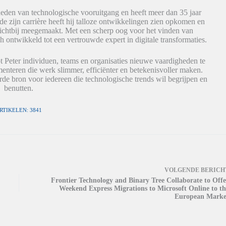
eden van technologische vooruitgang en heeft meer dan 35 jaar
de zijn carrière heeft hij talloze ontwikkelingen zien opkomen en
dichtbij meegemaakt. Met een scherp oog voor het vinden van
h ontwikkeld tot een vertrouwde expert in digitale transformaties.
t Peter individuen, teams en organisaties nieuwe vaardigheden te
nteren die werk slimmer, efficiënter en betekenisvoller maken.
de bron voor iedereen die technologische trends wil begrijpen en
benutten.
RTIKELEN: 3841
VOLGENDE
BERICH
Frontier Technology and Binary Tree Collaborate to Offe
Weekend Express Migrations to Microsoft Online to th
European Marke