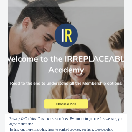
AI en Menselijke Vaardigheden Samenbrengen: De
Privacy & Cookies: This site uses cookies. By continuing to use this website, you
IRREPLACEABLE Academy
agree to their use.
To find out more, including how to control cookies, see here:
Cookiebeleid
30 oktober 2024