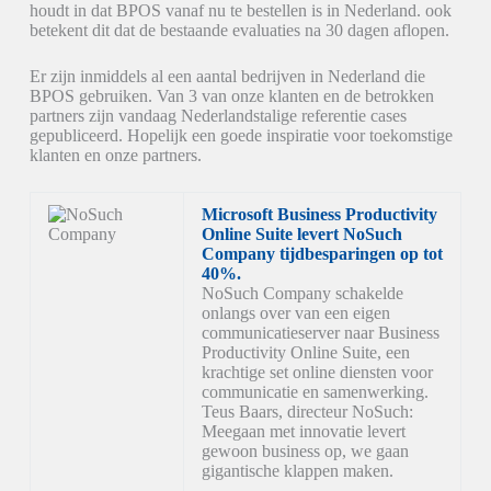
houdt in dat BPOS vanaf nu te bestellen is in Nederland. ook
betekent dit dat de bestaande evaluaties na 30 dagen aflopen.
Er zijn inmiddels al een aantal bedrijven in Nederland die
BPOS gebruiken. Van 3 van onze klanten en de betrokken
partners zijn vandaag Nederlandstalige referentie cases
gepubliceerd. Hopelijk een goede inspiratie voor toekomstige
klanten en onze partners.
Microsoft Business Productivity
Online Suite levert NoSuch
Company tijdbesparingen op tot
40%.
NoSuch Company schakelde
onlangs over van een eigen
communicatieserver naar Business
Productivity Online Suite, een
krachtige set online diensten voor
communicatie en samenwerking.
Teus Baars, directeur NoSuch:
Meegaan met innovatie levert
gewoon business op, we gaan
gigantische klappen maken.