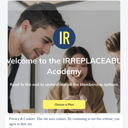
AI en Menselijke Vaardigheden Samenbrengen: De
Privacy & Cookies: This site uses cookies. By continuing to use this website, you
IRREPLACEABLE Academy
agree to their use.