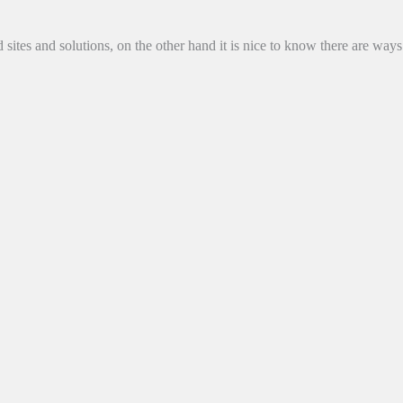
sites and solutions, on the other hand it is nice to know there are ways
E