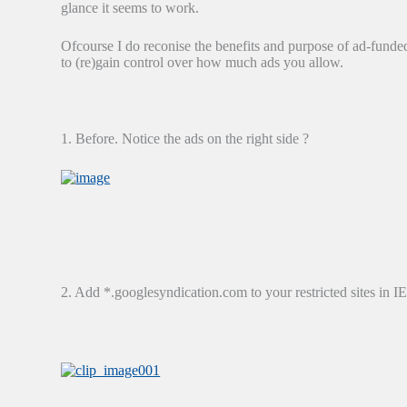
glance it seems to work.
Ofcourse I do reconise the benefits and purpose of ad-funded 
to (re)gain control over how much ads you allow.
1. Before. Notice the ads on the right side ?
2. Add *.googlesyndication.com to your restricted sites in I