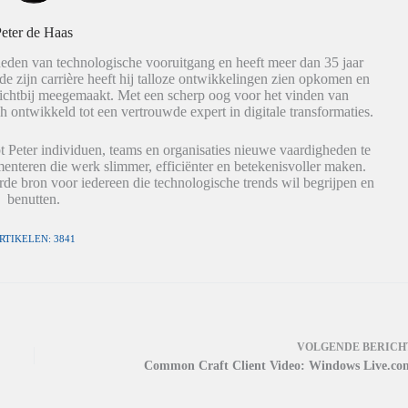
eter de Haas
eden van technologische vooruitgang en heeft meer dan 35 jaar
de zijn carrière heeft hij talloze ontwikkelingen zien opkomen en
dichtbij meegemaakt. Met een scherp oog voor het vinden van
h ontwikkeld tot een vertrouwde expert in digitale transformaties.
t Peter individuen, teams en organisaties nieuwe vaardigheden te
nteren die werk slimmer, efficiënter en betekenisvoller maken.
de bron voor iedereen die technologische trends wil begrijpen en
benutten.
RTIKELEN: 3841
VOLGENDE
BERICH
Common Craft Client Video: Windows Live.co