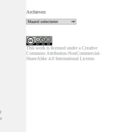
Archieven
Archieven
This work is licensed under a
Creative
Commons Attribution-NonCommercial-
ShareAlike 4.0 International License
.
T
m