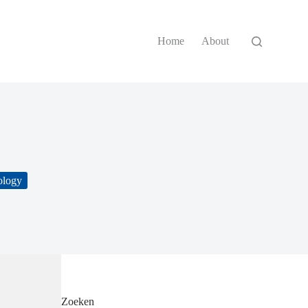
Home
About
ology
Zoeken