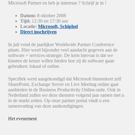
Microsoft Partner en heb je interesse ? Schrijf je in !
Datum:
8 oktober 2008
Tijd:
12:30 tot 17:30 uur
Locatie:
Microsoft, Schiphol
Direct inschrijven
In juli vond de jaarlijkse Worldwide Partner Conference
plaats. Hier werd bijzonder veel aandacht gegeven aan de
software + services-strategie. De kern hiervan is dat we
klanten de keuze willen bieden hoe zij de software gaan
gebruiken: lokaal of online.
Specifiek werd aangekondigd dat Microsoft binnenkort zelf
SharePoint, Exchange Server en Live Meeting online gaat
aanbieden in de Business Productivity Online-suite. Ook in
Nederland zullen we deze diensten volgend jaar samen met u
in de markt zetten. Op onze partner portal vindt u een
samenvatting van deze aankondigingen.
Het evenement