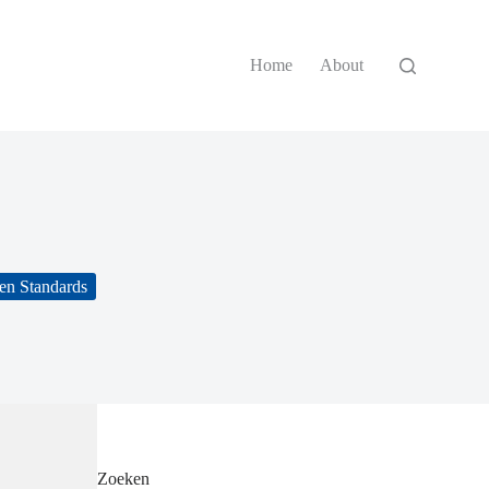
Home
About
en Standards
Zoeken