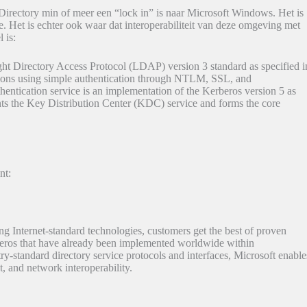
irectory min of meer een “lock in” is naar Microsoft Windows. Het is
. Het is echter ook waar dat interoperabiliteit van deze omgeving met
 is:
ght Directory Access Protocol (LDAP) version 3 standard as specified i
ions using simple authentication through NTLM, SSL, and
cation service is an implementation of the Kerberos version 5 as
ts the Key Distribution Center (KDC) service and forms the core
nt:
ng Internet-standard technologies, customers get the best of proven
ros that have already been implemented worldwide within
ry-standard directory service protocols and interfaces, Microsoft enable
, and network interoperability.