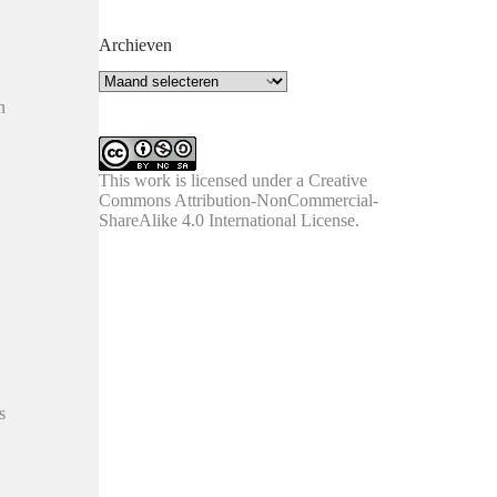
Archieven
Archieven
n
This work is licensed under a
Creative
Commons Attribution-NonCommercial-
ShareAlike 4.0 International License
.
s