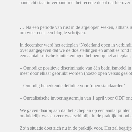
aandacht staat in verband met het recente debat dat hierover 
… Na een periode van rust in de afgelopen weken, althans r
om weer eens een blog te schrijven.
In december werd het actieplan ‘Nederland open in verbin
over aangegeven dat we de doelstellingen en ambities rond i
een aantal kritische kanttekeningen hebben op het actieplan, 
– Onnodige positieve discriminatie van één bedrijfsmodel in
meer door elkaar gebruikt worden (hoezo open versus geslo
– Onnodig beperkende definitie voor ‘open standaarden’
– Onrealistische invoeringstermijn van 1 april voor ODF o
We gaven daarbij aan dat het actieplan op een aantal punten
onduidelijk was en zeer waarschijnlijk in de praktijk tot onb
Zo’n situatie doet zich nu in de praktijk voor. Het zal begr