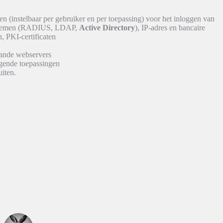
en (instelbaar per gebruiker en per toepassing) voor het inloggen van
ystemen (RADIUS, LDAP,
Active Directory
), IP-adres en bancaire
, PKI-certificaten
ande webservers
jgende toepassingen
iten.