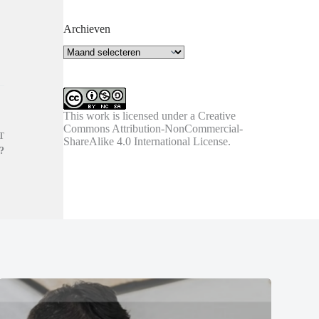
Archieven
Archieven
This work is licensed under a
Creative
Commons Attribution-NonCommercial-
T
ShareAlike 4.0 International License
.
?