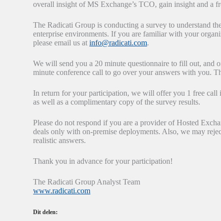
overall insight of MS Exchange’s TCO, gain insight and a f
The Radicati Group is conducting a survey to understand t
enterprise environments. If you are familiar with your orga
please email us at
info@radicati.com
.
We will send you a 20 minute questionnaire to fill out, and
minute conference call to go over your answers with you. That 
In return for your participation, we will offer you 1 free ca
as well as a complimentary copy of the survey results.
Please do not respond if you are a provider of Hosted Excha
deals only with on-premise deployments. Also, we may reject 
realistic answers.
Thank you in advance for your participation!
The Radicati Group Analyst Team
www.radicati.com
Dit delen: