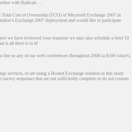
reebee with Radicati …
he Total Cost of Ownership (TCO) of Microsoft Exchange 2007 in
nization’s Exchange 2007 deployment and would like to participate
 once we have reviewed your response we may also schedule a brief 10
is all there is to it!
ll in line to any of our web conferences throughout 2008 (a $100 value!),
nge services, or are using a Hosted Exchange solution as this study
survey responses that are not sufficiently complete or do not contain