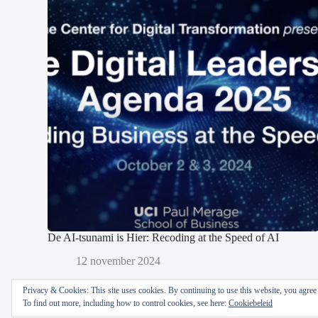
De AI-tsunami is Hier: Recoding at the Speed of AI
12 november 2024
Privacy & Cookies: This site uses cookies. By continuing to use this website, you agree t
To find out more, including how to control cookies, see here:
Cookiebeleid