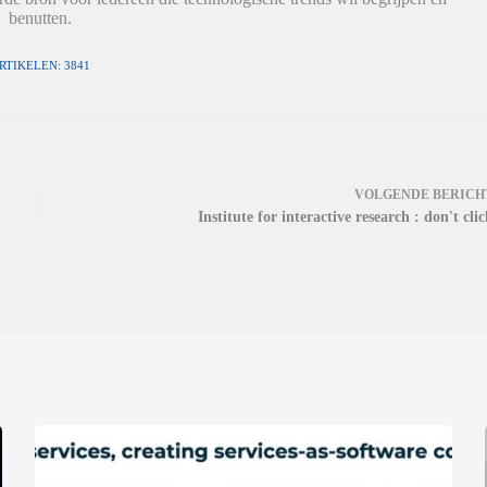
benutten.
RTIKELEN: 3841
VOLGENDE
BERICH
Institute for interactive research : don't cli