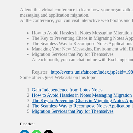
Attend this virtual conference to learn how your organizatio
messaging and application migration.
At the conference, you can visit interactive web booths and l
How to Avoid Hassles in Notes Messaging Migration
The Key to Preventing Chaos in Migrating Notes Appl
The Seamless Way to Recompose Notes Applications 
Managing Your New Messaging Environment with Ef
Migration Services that Pay for Themselves
At each booth, you can chat online with Exchange and
Register :
http://events.unisfair.com/index.jsp?eid=1
Some other Quest Webcasts on this topic :
Gain Independence from Lotus Notes
How to Avoid Hassles in Notes Messaging Migration
The Key to Preventing Chaos in Migrating Notes Appl
The Seamless Way to Recompose Notes Application i
Migration Services that Pay for Themselves
Dit delen: