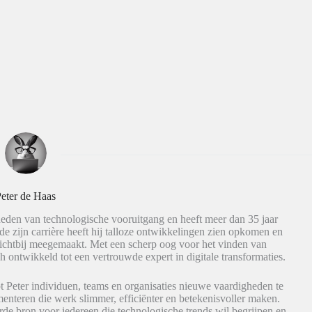
eter de Haas
eden van technologische vooruitgang en heeft meer dan 35 jaar
de zijn carrière heeft hij talloze ontwikkelingen zien opkomen en
dichtbij meegemaakt. Met een scherp oog voor het vinden van
h ontwikkeld tot een vertrouwde expert in digitale transformaties.
t Peter individuen, teams en organisaties nieuwe vaardigheden te
nteren die werk slimmer, efficiënter en betekenisvoller maken.
de bron voor iedereen die technologische trends wil begrijpen en