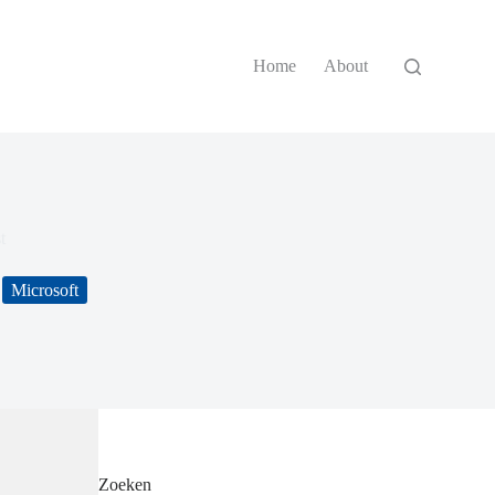
Home
About
t
Microsoft
Zoeken