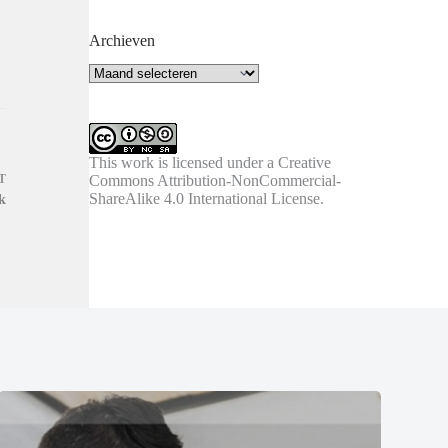
Archieven
Archieven
This work is licensed under a
Creative
T
Commons Attribution-NonCommercial-
ShareAlike 4.0 International License
.
ck