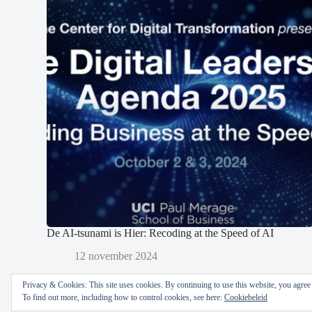
De AI-tsunami is Hier: Recoding at the Speed of AI
12 november 2024
Privacy & Cookies: This site uses cookies. By continuing to use this website, you agree t
To find out more, including how to control cookies, see here:
Cookiebeleid