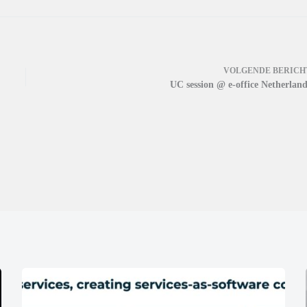
VOLGENDE
BERICH
UC session @ e-office Netherland