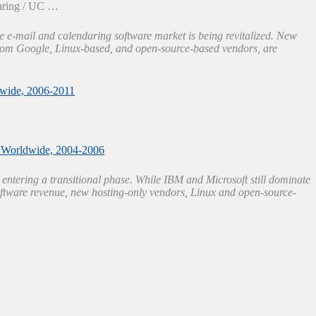
ndaring / UC …
se e-mail and calendaring software market is being revitalized. New
from Google, Linux-based, and open-source-based vendors, are
dwide, 2006-2011
, Worldwide, 2004-2006
entering a transitional phase. While IBM and Microsoft still dominate
oftware revenue, new hosting-only vendors, Linux and open-source-