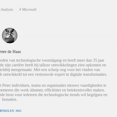
Analysis
#
Microsoft
eter de Haas
eden van technologische vooruitgang en heeft meer dan 35 jaar
de zijn carrière heeft hij talloze ontwikkelingen zien opkomen en
dichtbij meegemaakt. Met een scherp oog voor het vinden van
h ontwikkeld tot een vertrouwde expert in digitale transformaties.
t Peter individuen, teams en organisaties nieuwe vaardigheden te
nteren die werk slimmer, efficiënter en betekenisvoller maken.
de bron voor iedereen die technologische trends wil begrijpen en
benutten.
RTIKELEN: 3841