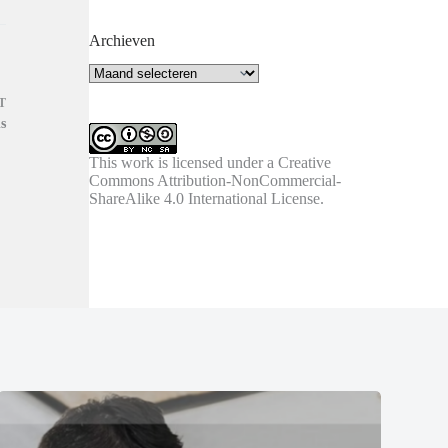
Archieven
Archieven
T
s
This work is licensed under a
Creative
Commons Attribution-NonCommercial-
ShareAlike 4.0 International License
.