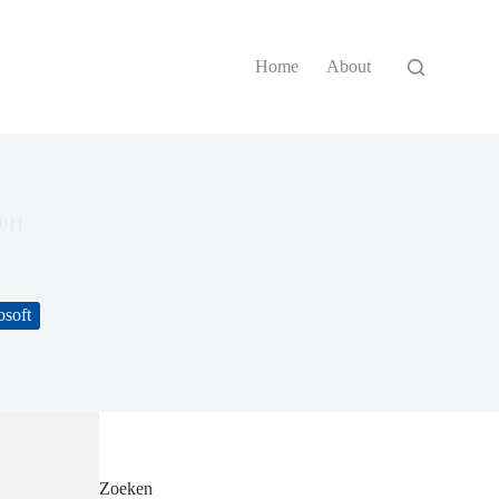
Home
About
2011
osoft
Zoeken