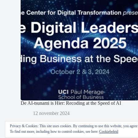
De AI-tsunami is Hier: Recoding at the Speed of AI
12 november 2024
Privacy & Cookies: This site uses cookies. By continuing to use this website, you agree t
To find out more, including how to control cookies, see here:
Cookiebeleid