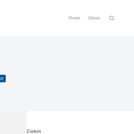
Home
About
ft
Zoeken