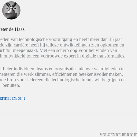
eter de Haas
eden van technologische vooruitgang en heeft meer dan 35 jaar
de zijn carrière heeft hij talloze ontwikkelingen zien opkomen en
dichtbij meegemaakt. Met een scherp oog voor het vinden van
h ontwikkeld tot een vertrouwde expert in digitale transformaties.
t Peter individuen, teams en organisaties nieuwe vaardigheden te
nteren die werk slimmer, efficiënter en betekenisvoller maken.
de bron voor iedereen die technologische trends wil begrijpen en
benutten.
RTIKELEN: 3841
VOLGENDE
BERICH