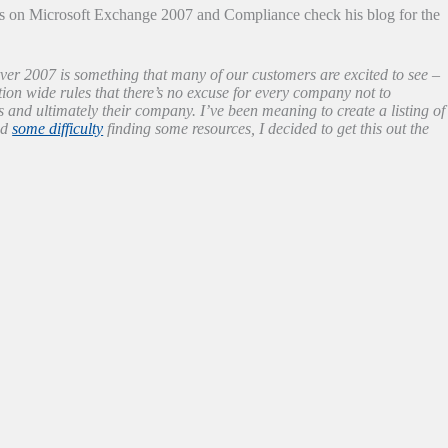
es on Microsoft Exchange 2007 and Compliance check his blog for the
er 2007 is something that many of our customers are excited to see –
tion wide rules that there’s no excuse for every company not to
 and ultimately their company. I’ve been meaning to create a listing of
ad
some difficulty
finding some resources, I decided to get this out the