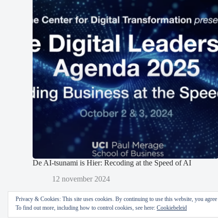
De AI-tsunami is Hier: Recoding at the Speed of AI
12 november 2024
Privacy & Cookies: This site uses cookies. By continuing to use this website, you agree t
To find out more, including how to control cookies, see here:
Cookiebeleid