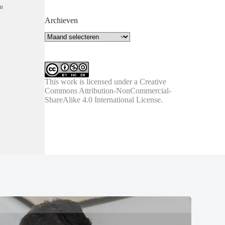
o
Archieven
Archieven
This work is licensed under a
Creative
Commons Attribution-NonCommercial-
ShareAlike 4.0 International License
.