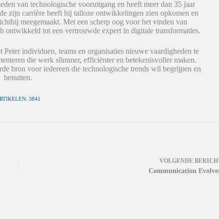
eden van technologische vooruitgang en heeft meer dan 35 jaar
de zijn carrière heeft hij talloze ontwikkelingen zien opkomen en
dichtbij meegemaakt. Met een scherp oog voor het vinden van
h ontwikkeld tot een vertrouwde expert in digitale transformaties.
t Peter individuen, teams en organisaties nieuwe vaardigheden te
nteren die werk slimmer, efficiënter en betekenisvoller maken.
de bron voor iedereen die technologische trends wil begrijpen en
benutten.
RTIKELEN: 3841
VOLGENDE
BERICH
Communication Evolve