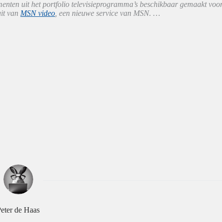
nten uit het portfolio televisieprogramma’s beschikbaar gemaakt voo
uit van
MSN video
, een nieuwe service van MSN. …
eter de Haas