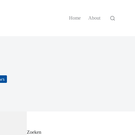
Home
About
ws
Zoeken