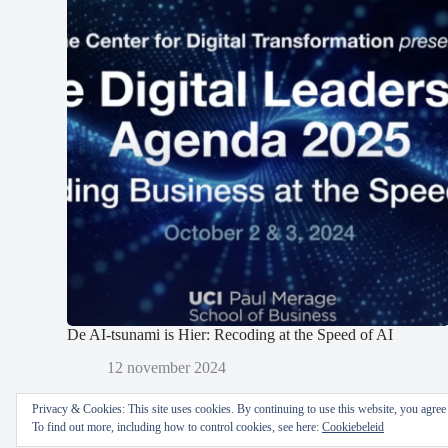
De AI-tsunami is Hier: Recoding at the Speed of AI
12 november 2024
Privacy & Cookies: This site uses cookies. By continuing to use this website, you agree t
To find out more, including how to control cookies, see here:
Cookiebeleid