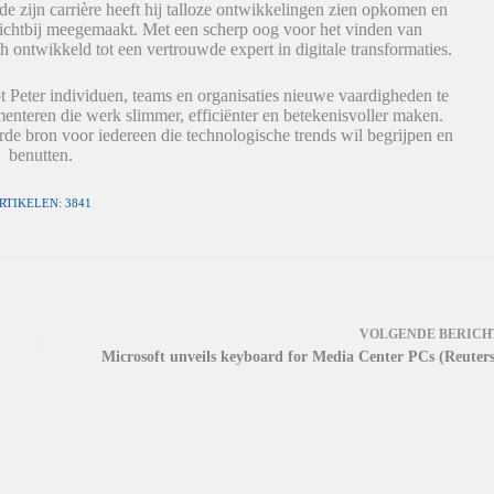
de zijn carrière heeft hij talloze ontwikkelingen zien opkomen en
dichtbij meegemaakt. Met een scherp oog voor het vinden van
h ontwikkeld tot een vertrouwde expert in digitale transformaties.
t Peter individuen, teams en organisaties nieuwe vaardigheden te
nteren die werk slimmer, efficiënter en betekenisvoller maken.
de bron voor iedereen die technologische trends wil begrijpen en
benutten.
RTIKELEN: 3841
VOLGENDE
BERICH
Microsoft unveils keyboard for Media Center PCs (Reuters