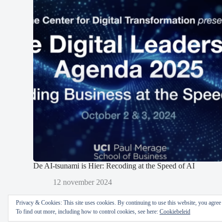
De AI-tsunami is Hier: Recoding at the Speed of AI
12 november 2024
Privacy & Cookies: This site uses cookies. By continuing to use this website, you agree t
To find out more, including how to control cookies, see here:
Cookiebeleid