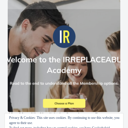
AI en Menselijke Vaardigheden Samenbrengen: De
Privacy & Cookies: This site uses cookies. By continuing to use this website, you
IRREPLACEABLE Academy
agree to their use.