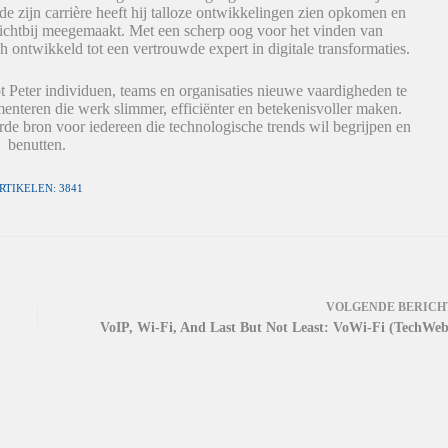
de zijn carrière heeft hij talloze ontwikkelingen zien opkomen en
dichtbij meegemaakt. Met een scherp oog voor het vinden van
h ontwikkeld tot een vertrouwde expert in digitale transformaties.
t Peter individuen, teams en organisaties nieuwe vaardigheden te
nteren die werk slimmer, efficiënter en betekenisvoller maken.
de bron voor iedereen die technologische trends wil begrijpen en
benutten.
RTIKELEN: 3841
VOLGENDE
BERICH
VoIP, Wi-Fi, And Last But Not Least: VoWi-Fi (TechWeb