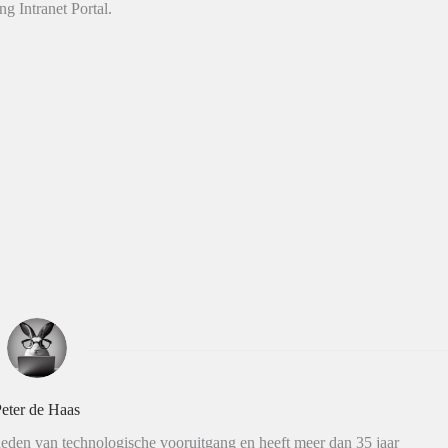
g Intranet Portal.
eter de Haas
eden van technologische vooruitgang en heeft meer dan 35 jaar