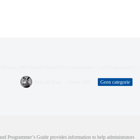
 Meeting 2005 Intranet Portal SP1 Administrator’s and Programmer’s 
Peter de Haas
4 mei 2005
Geen categorie
and Programmer’s Guide provides information to help administrators