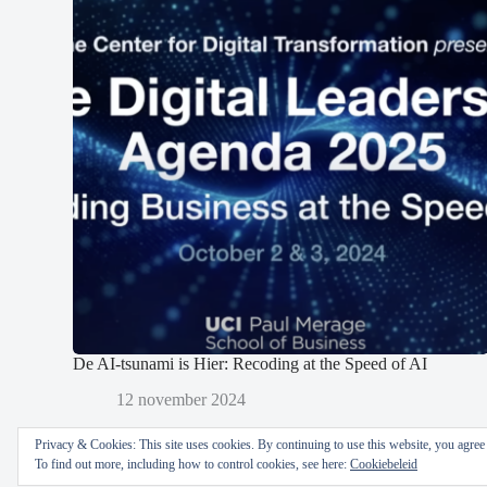
De AI-tsunami is Hier: Recoding at the Speed of AI
12 november 2024
Privacy & Cookies: This site uses cookies. By continuing to use this website, you agree t
To find out more, including how to control cookies, see here:
Cookiebeleid